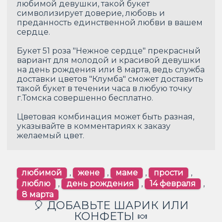
любимой девушки, такой букет
символизирует доверие, любовь и
преданность единственной любви в вашем
сердце.
Букет 51 роза "Нежное сердце" прекрасный
вариант для молодой и красивой девушки
на день рождения или 8 марта, ведь служба
доставки цветов "Клумба" сможет доставить
такой букет в течении часа в любую точку
г.Томска совершенно бесплатно.
Цветовая комбинация может быть разная,
указывайте в комментариях к заказу
желаемый цвет.
любимой
,
жене
,
маме
,
прости
,
люблю
,
день рождения
,
14 февраля
,
8 марта
🎈 ДОБАВЬТЕ ШАРИК ИЛИ
КОНФЕТЫ 🍬