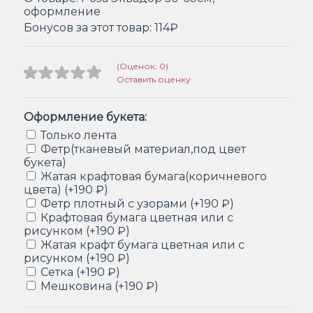
оформление
Бонусов за этот товар:
114₽
(Оценок: 0)
Оставить оценку
Оформление букета:
Только лента
Фетр(тканевый материал,под цвет
букета)
Жатая крафтовая бумага(коричневого
цвета) (+190 ₽)
Фетр плотный с узорами (+190 ₽)
Крафтовая бумага цветная или с
рисунком (+190 ₽)
Жатая крафт бумага цветная или с
рисунком (+190 ₽)
Сетка (+190 ₽)
Мешковина (+190 ₽)