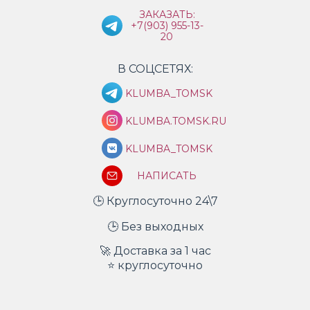
ЗАКАЗАТЬ:
+7(903) 955-13-
20
В СОЦСЕТЯХ:
KLUMBA_TOMSK
KLUMBA.TOMSK.RU
KLUMBA_TOMSK
НАПИСАТЬ
🕒 Круглосуточно 24\7
🕒 Без выходных
🚀 Доставка за 1 час
⭐ круглосуточно