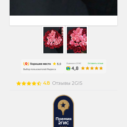
4.8
Отзывы 2GIS