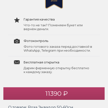
Гарантия качества
Что-то не так? Поменяем букет или
вернём деньги.
Фотоконтроль
Фото готового заказа перед доставкой в
WhatsApp, Telegram при необходимости.
Бесплатная открытка
Дарим фирменную открытку бесплатно
к каждому заказу.
11390 ₽
О товаре:
Роза Эквадор 50-60см,