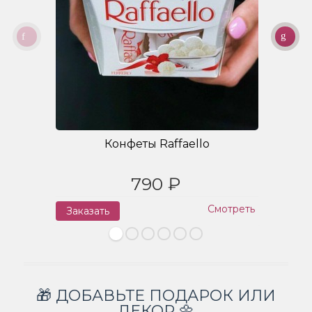
Конфеты Raffaello
790 ₽
Смотреть
Заказать
З
🎁 ДОБАВЬТЕ ПОДАРОК ИЛИ
ДЕКОР 🌼