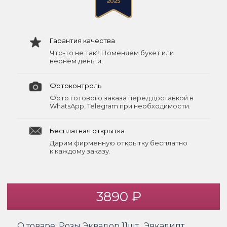
Гарантия качества
Что-то не так? Поменяем букет или
вернём деньги.
Фотоконтроль
Фото готового заказа перед доставкой в
WhatsApp, Telegram при необходимости.
Бесплатная открытка
Дарим фирменную открытку бесплатно
к каждому заказу.
3890 ₽
О товаре:
Розы Эквадор 11шт., Эвкалипт,