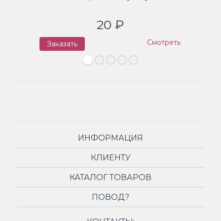
20 ₽
Смотреть
Заказать
З
ИНФОРМАЦИЯ
КЛИЕНТУ
КАТАЛОГ ТОВАРОВ
ПОВОД?