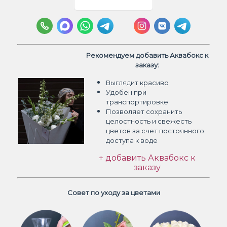
Рекомендуем добавить Аквабокс к
заказу:
Выглядит красиво
Удобен при
транспортировке
Позволяет сохранить
целостность и свежесть
цветов
за счет постоянного
доступа к воде
+ добавить Аквабокс к
заказу
Совет по уходу за цветами