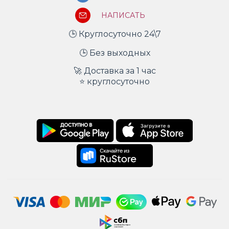
НАПИСАТЬ
🕒 Круглосуточно 24\7
🕒 Без выходных
🚀 Доставка за 1 час
⭐ круглосуточно