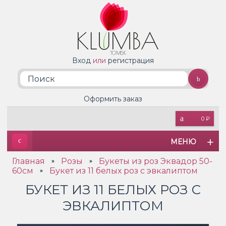
Вход
или
регистрация
Оформить заказ
0 ₽
МЕНЮ
Главная
Розы
Букеты из роз Эквадор 50-
»
»
60см
Букет из 11 белых роз с эвкалиптом
»
БУКЕТ ИЗ 11 БЕЛЫХ РОЗ С
ЭВКАЛИПТОМ