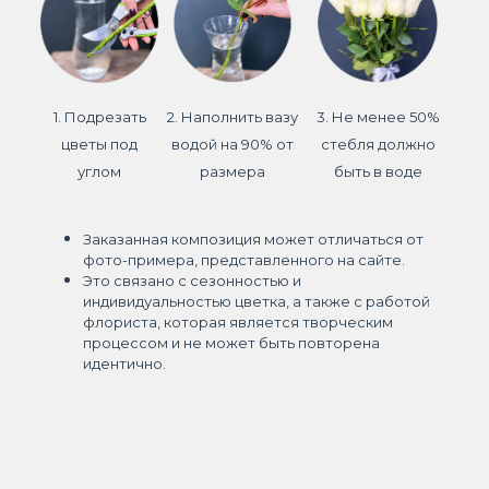
1. Подрезать
2. Наполнить вазу
3. Не менее 50%
цветы под
водой на 90% от
стебля должно
углом
размера
быть в воде
Заказанная композиция может отличаться от
фото-примера, представленного на сайте.
Это связано с сезонностью и
индивидуальностью цветка, а также с работой
флориста, которая является творческим
процессом и не может быть повторена
идентично.