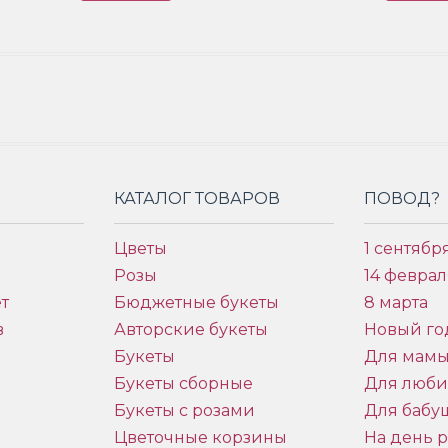
КАТАЛОГ ТОВАРОВ
ПОВОД?
Цветы
1 сентябр
Розы
14 феврал
т
Бюджетные букеты
8 марта
в
Авторские букеты
Новый го
Букеты
Для мам
Букеты сборные
Для люб
Букеты с розами
Для бабу
и
Цветочные корзины
На день 