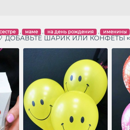
сестре
,
маме
,
на день рождения
,
именины
🎈 ДОБАВЬТЕ ШАРИК ИЛИ КОНФЕТЫ 