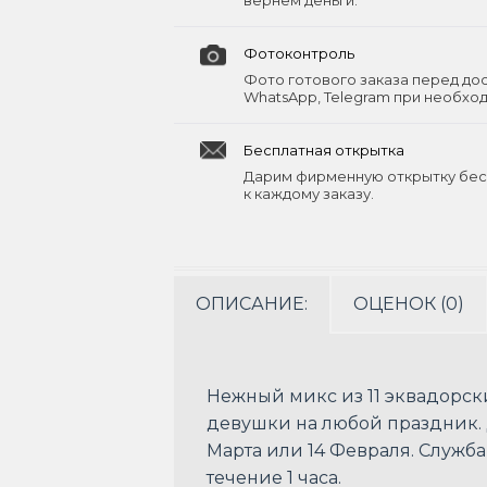
вернём деньги.
Фотоконтроль
Фото готового заказа перед до
WhatsApp, Telegram при необхо
Бесплатная открытка
Дарим фирменную открытку бес
к каждому заказу.
ОПИСАНИЕ:
ОЦЕНОК (0)
Нежный микс из 11 эквадорск
девушки на любой праздник. 
Марта или 14 Февраля. Служба
течение 1 часа.