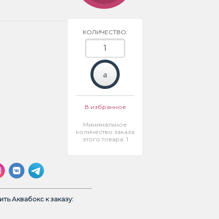
КОЛИЧЕСТВО:
В избранное
Минимальное
количество заказа
этого товара: 1
ть Аквабокс к заказу: