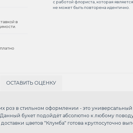
с работой флориста, которая являетс
не может быть повторена идентично.
ставкой в
димости.
платно
ОСТАВИТЬ ОЦЕНКУ
их роз в стильном оформлении - это универсальны
Данный букет подойдёт абсолютно к любому поводу
 доставки цветов "Клумба" готова круглосуточно вып