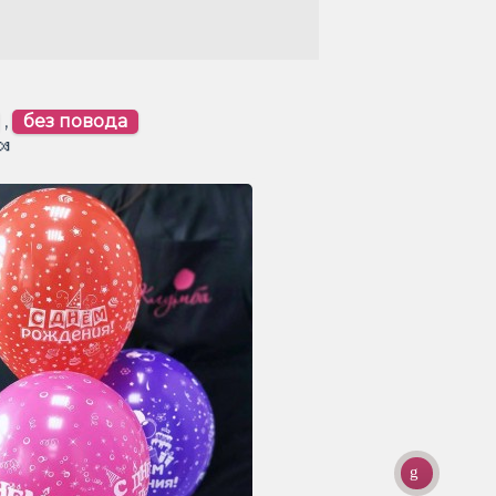
,
без повода
