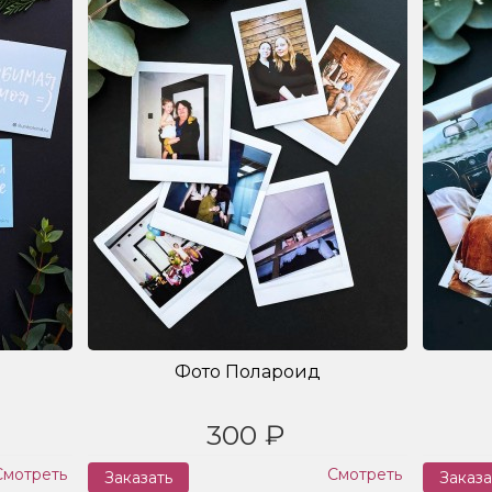
Фото Полароид
300 ₽
Смотреть
Смотреть
Заказать
Заказа