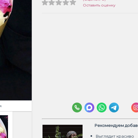
Оставить оценку
я
Рекомендуем добави
Выглядит красиво