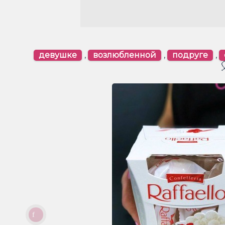
девушке
,
возлюбленной
,
подруге
,