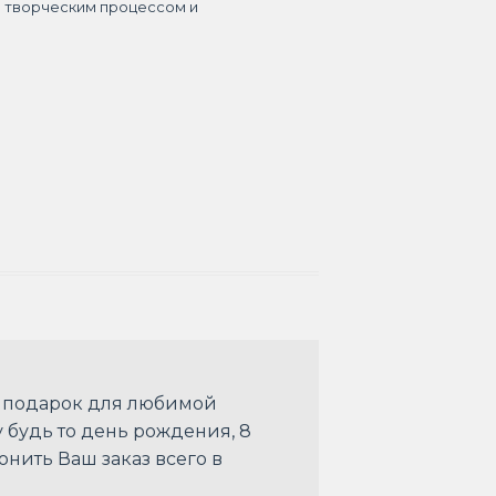
я творческим процессом и
й подарок для любимой
 будь то день рождения, 8
онить Ваш заказ всего в