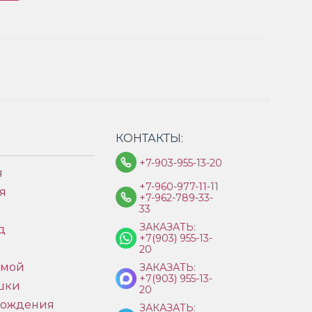
КОНТАКТЫ:
+7-903-955-13-20
я
+7-960-977-11-11
я
+7-962-789-33-
33
ЗАКАЗАТЬ:
д
+7(903) 955-13-
ы
20
имой
ЗАКАЗАТЬ:
+7(903) 955-13-
шки
20
рождения
ЗАКАЗАТЬ: