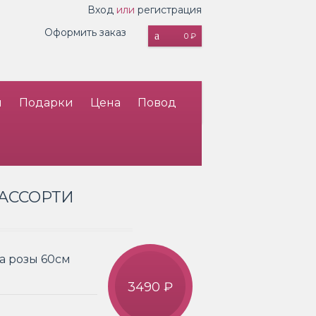
Вход
или
регистрация
Оформить заказ
0 ₽
и
Подарки
Цена
Повод
 АССОРТИ
а розы 60см
3490 ₽