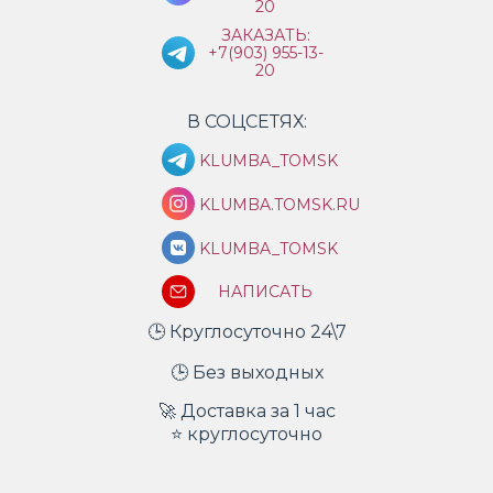
20
ЗАКАЗАТЬ:
+7(903) 955-13-
20
В СОЦСЕТЯХ:
KLUMBA_TOMSK
KLUMBA.TOMSK.RU
KLUMBA_TOMSK
НАПИСАТЬ
🕒 Круглосуточно 24\7
🕒 Без выходных
🚀 Доставка за 1 час
⭐ круглосуточно