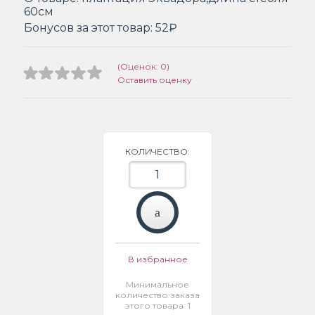
60см
Бонусов за этот товар:
52₽
(Оценок: 0)
Оставить оценку
КОЛИЧЕСТВО:
В избранное
Минимальное
количество заказа
этого товара: 1