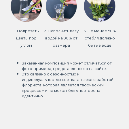
1. Подрезать
2. Наполнить вазу
3. Не менее 50%
цветы под
водой на 90% от
стебля должно
углом
размера
быть в воде
Заказанная композиция может отличаться от
фото-примера, представленного на сайте.
Это связано с сезонностью и
индивидуальностью цветка, а также с работой
флориста, которая является творческим
процессом и не может быть повторена
идентично.