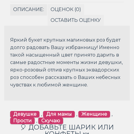
ОПИСАНИЕ:
ОЦЕНОК (0)
ОСТАВИТЬ ОЦЕНКУ
Яркий букет крупных малиновых роз будет
долго радовать Вашу избранницу! Именно
такой насыщенный цвет принято дарить в
самые радостные моменты жизни девушки,
ярко-розовый отлив крупных эквадорских
роз способен рассказать о Ваших небесных
чувствах к любимой женщине.
Девушке
,
Для мамы
,
Женщине
,
Прости
,
Скучаю
🎈 ДОБАВЬТЕ ШАРИК ИЛИ
КОНФЕТЫ 🍬