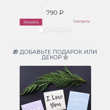
790 ₽
Смотреть
Заказать
З
🎁 ДОБАВЬТЕ ПОДАРОК ИЛИ
ДЕКОР 🌼