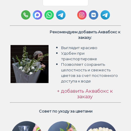
Рекомендуем добавить Аквабокс к
заказу:
Выглядит красиво
Удобен при
транспортировке
Позволяет сохранить
целостность и свежесть
цветов
за счет постоянного
доступа к воде
+ добавить Аквабокс к
заказу
Совет по уходу за цветами