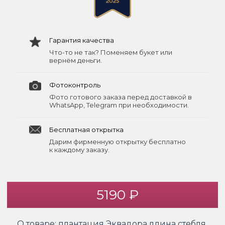
Гарантия качества
Что-то не так? Поменяем букет или
вернём деньги.
Фотоконтроль
Фото готового заказа перед доставкой в
WhatsApp, Telegram при необходимости.
Бесплатная открытка
Дарим фирменную открытку бесплатно
к каждому заказу.
5190 ₽
О товаре:
плантация Эквадора,длина стебля