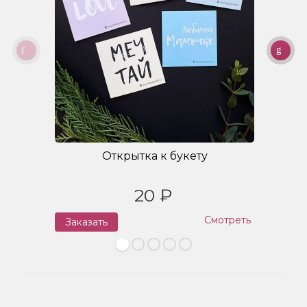
Открытка к букету
20 ₽
Смотреть
Заказать
З