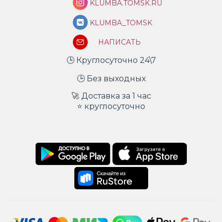
KLUMBA.TOMSK.RU
KLUMBA_TOMSK
НАПИСАТЬ
🕒 Круглосуточно 24\7
🕒 Без выходных
🚀 Доставка за 1 час
⭐ круглосуточно