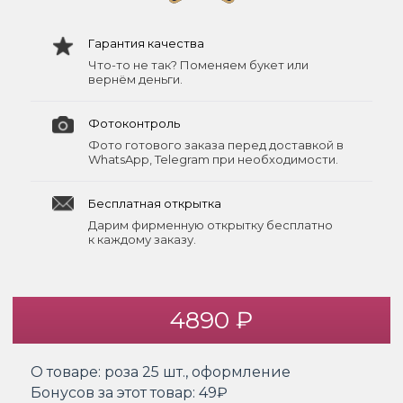
Гарантия качества
Что-то не так? Поменяем букет или
вернём деньги.
Фотоконтроль
Фото готового заказа перед доставкой в
WhatsApp, Telegram при необходимости.
Бесплатная открытка
Дарим фирменную открытку бесплатно
к каждому заказу.
4890 ₽
О товаре:
роза 25 шт., оформление
Бонусов за этот товар:
49₽