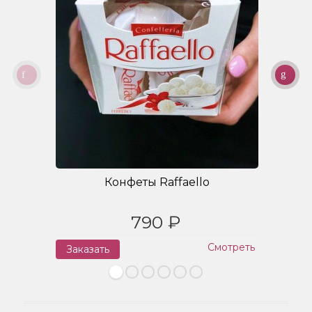
Конфеты Raffaello
790 ₽
Смотреть
Заказать
З