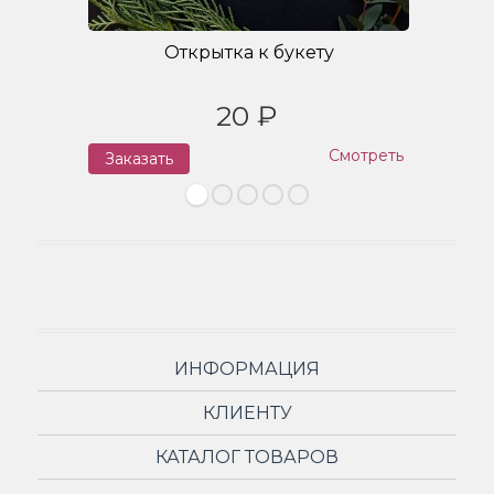
Открытка к букету
20 ₽
Смотреть
Заказать
З
ИНФОРМАЦИЯ
КЛИЕНТУ
КАТАЛОГ ТОВАРОВ