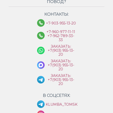
ПОВОД?
КОНТАКТЫ:
+7-903-955-13-20
+7-960-977-11-11
+7-962-789-33-
33
ЗАКАЗАТЬ:
+7(903) 955-13-
20
ЗАКАЗАТЬ:
+7(903) 955-13-
20
ЗАКАЗАТЬ:
+7(903) 955-13-
20
В СОЦСЕТЯХ:
KLUMBA_TOMSK