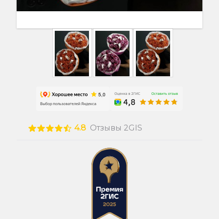
4.8
Отзывы 2GIS