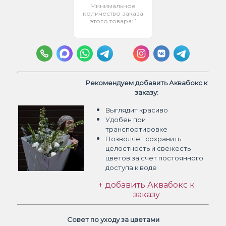
Минимальное
количество заказа
этого товара: 1
Рекомендуем добавить Аквабокс к
заказу:
Выглядит красиво
Удобен при
транспортировке
Позволяет сохранить
целостность и свежесть
цветов
за счет постоянного
доступа к воде
+ добавить Аквабокс к
заказу
Совет по уходу за цветами