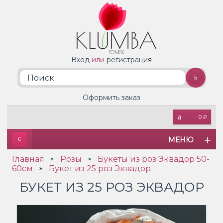
Вход
или
регистрация
Оформить заказ
0 ₽
МЕНЮ
Главная
Розы
Букеты из роз Эквадор 50-
»
»
60см
Букет из 25 роз Эквадор
»
БУКЕТ ИЗ 25 РОЗ ЭКВАДОР