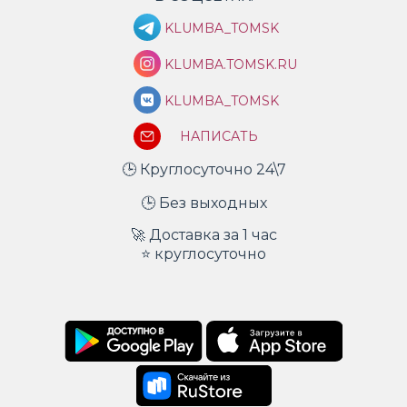
KLUMBA_TOMSK
KLUMBA.TOMSK.RU
KLUMBA_TOMSK
НАПИСАТЬ
🕒 Круглосуточно 24\7
🕒 Без выходных
🚀 Доставка за 1 час
⭐ круглосуточно