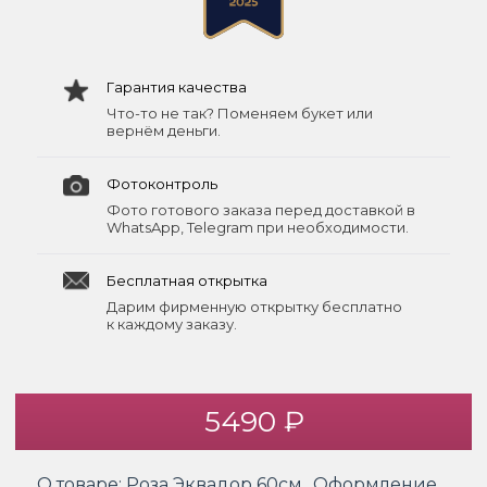
Гарантия качества
Что-то не так? Поменяем букет или
вернём деньги.
Фотоконтроль
Фото готового заказа перед доставкой в
WhatsApp, Telegram при необходимости.
Бесплатная открытка
Дарим фирменную открытку бесплатно
к каждому заказу.
5490 ₽
О товаре:
Роза Эквадор 60см., Оформление