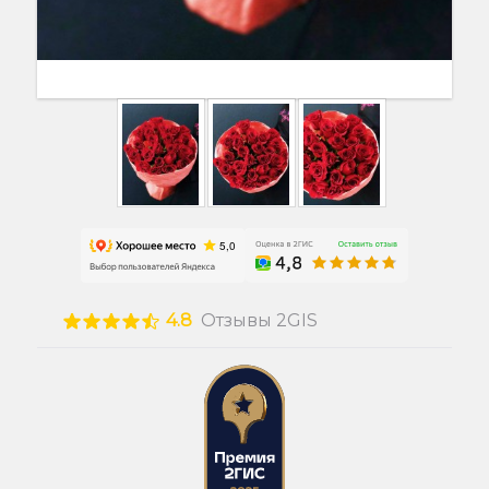
4.8
Отзывы 2GIS