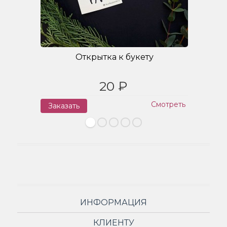
Открытка к букету
20 ₽
Смотреть
Заказать
З
ИНФОРМАЦИЯ
КЛИЕНТУ