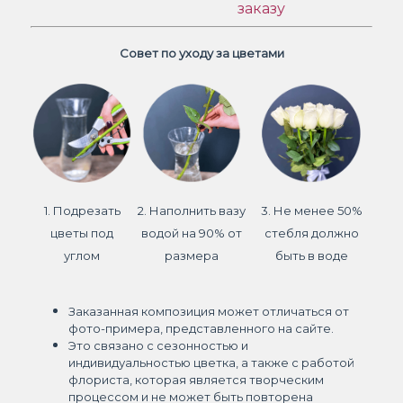
заказу
Совет по уходу за цветами
1. Подрезать
2. Наполнить вазу
3. Не менее 50%
цветы под
водой на 90% от
стебля должно
углом
размера
быть в воде
Заказанная композиция может отличаться от
фото-примера, представленного на сайте.
Это связано с сезонностью и
индивидуальностью цветка, а также с работой
флориста, которая является творческим
процессом и не может быть повторена