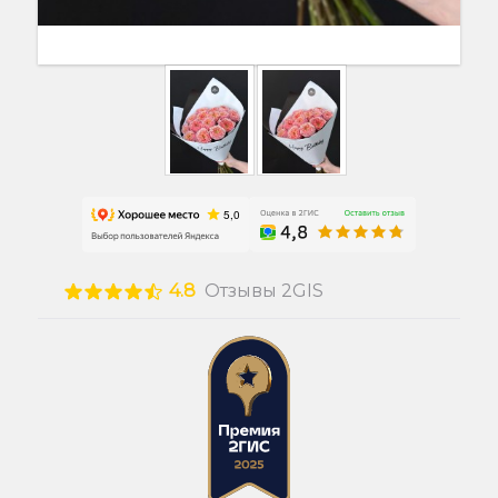
4.8
Отзывы 2GIS