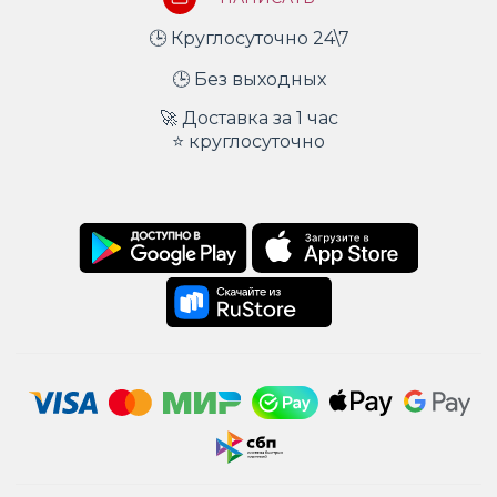
🕒 Круглосуточно 24\7
🕒 Без выходных
🚀 Доставка за 1 час
⭐ круглосуточно