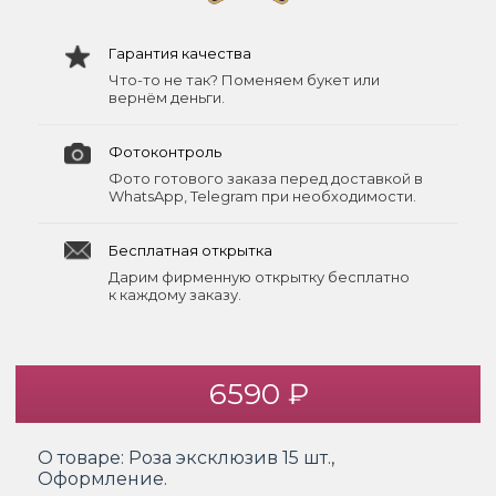
Гарантия качества
Что-то не так? Поменяем букет или
вернём деньги.
Фотоконтроль
Фото готового заказа перед доставкой в
WhatsApp, Telegram при необходимости.
Бесплатная открытка
Дарим фирменную открытку бесплатно
к каждому заказу.
6590 ₽
О товаре:
Роза эксклюзив 15 шт.,
Оформление.