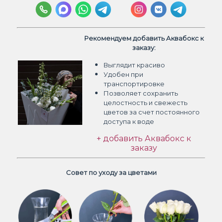
Рекомендуем добавить Аквабокс к
заказу:
Выглядит красиво
Удобен при
транспортировке
Позволяет сохранить
целостность и свежесть
цветов
за счет постоянного
доступа к воде
+ добавить Аквабокс к
заказу
Совет по уходу за цветами