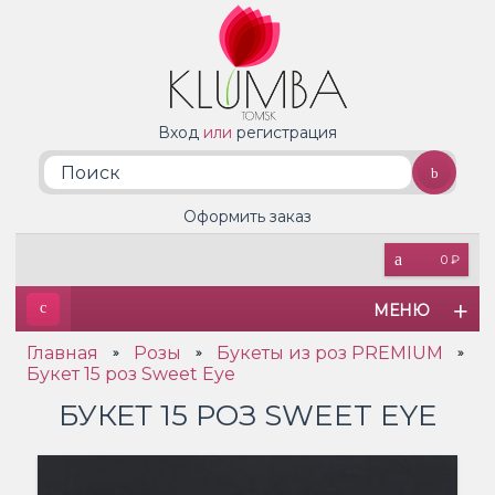
Вход
или
регистрация
Оформить заказ
0 ₽
МЕНЮ
Главная
Розы
Букеты из роз PREMIUM
»
»
»
Букет 15 роз Sweet Eye
БУКЕТ 15 РОЗ SWEET EYE