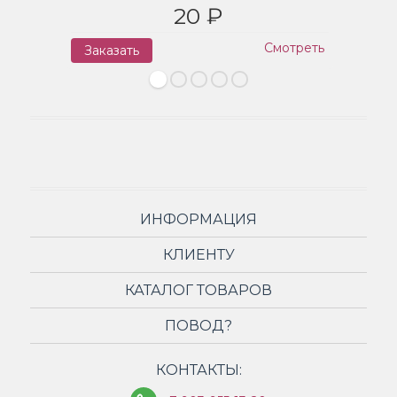
20 ₽
Смотреть
Заказать
З
ИНФОРМАЦИЯ
КЛИЕНТУ
КАТАЛОГ ТОВАРОВ
ПОВОД?
КОНТАКТЫ: