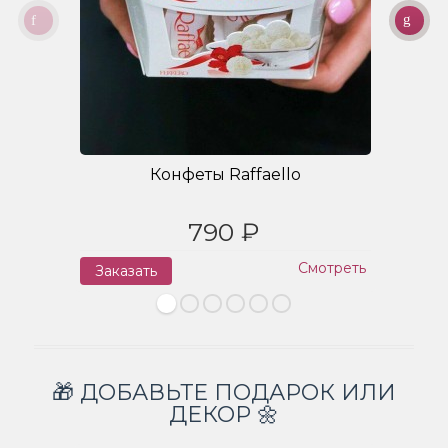
Конфеты Raffaello
790 ₽
Смотреть
Заказать
З
🎁 ДОБАВЬТЕ ПОДАРОК ИЛИ
ДЕКОР 🌼