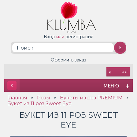
Вход
или
регистрация
Оформить заказ
0 ₽
МЕНЮ
Главная
Розы
Букеты из роз PREMIUM
»
»
»
Букет из 11 роз Sweet Eye
БУКЕТ ИЗ 11 РОЗ SWEET
EYE