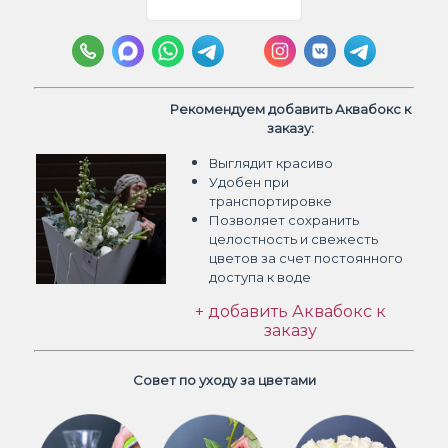
Рекомендуем добавить Аквабокс к
заказу:
Выглядит красиво
Удобен при
транспортировке
Позволяет сохранить
целостность и свежесть
цветов
за счет постоянного
доступа к воде
+ добавить Аквабокс к
заказу
Совет по уходу за цветами