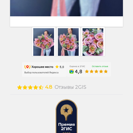
4.8
Отзывы 2GIS