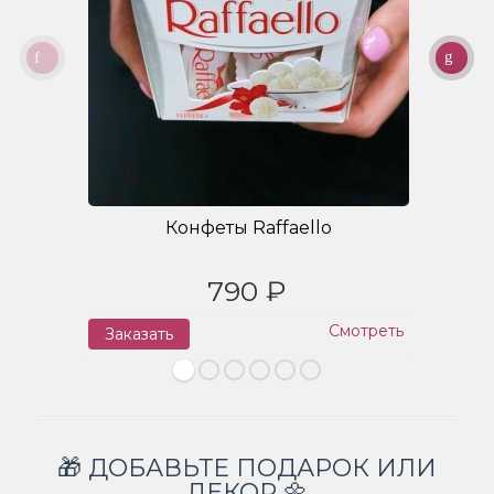
Конфеты Raffaello
790 ₽
Смотреть
Заказать
З
🎁 ДОБАВЬТЕ ПОДАРОК ИЛИ
ДЕКОР 🌼