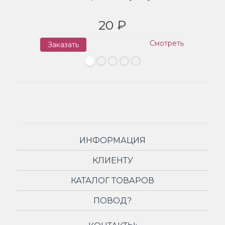
20 ₽
Смотреть
Заказать
З
ИНФОРМАЦИЯ
КЛИЕНТУ
КАТАЛОГ ТОВАРОВ
ПОВОД?