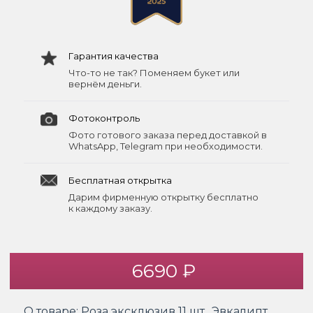
Гарантия качества
Что-то не так? Поменяем букет или
вернём деньги.
Фотоконтроль
Фото готового заказа перед доставкой в
WhatsApp, Telegram при необходимости.
Бесплатная открытка
Дарим фирменную открытку бесплатно
к каждому заказу.
6690 ₽
О товаре:
Роза эксклюзив 11 шт., Эвкалипт,