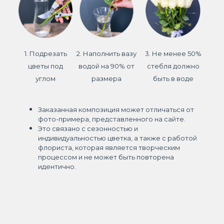
1. Подрезать
2. Наполнить вазу
3. Не менее 50%
цветы под
водой на 90% от
стебля должно
углом
размера
быть в воде
Заказанная композиция может отличаться от
фото-примера, представленного на сайте.
Это связано с сезонностью и
индивидуальностью цветка, а также с работой
флориста, которая является творческим
процессом и не может быть повторена
идентично.