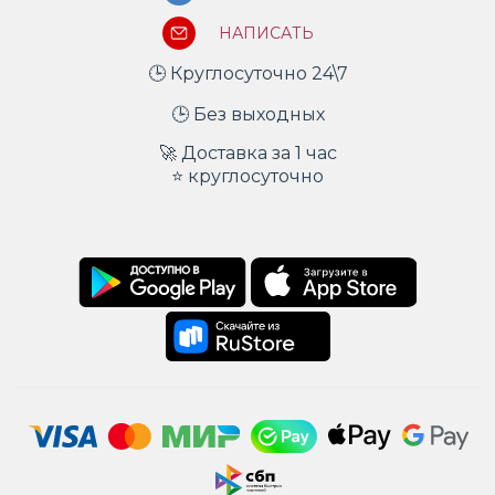
НАПИСАТЬ
🕒 Круглосуточно 24\7
🕒 Без выходных
🚀 Доставка за 1 час
⭐ круглосуточно