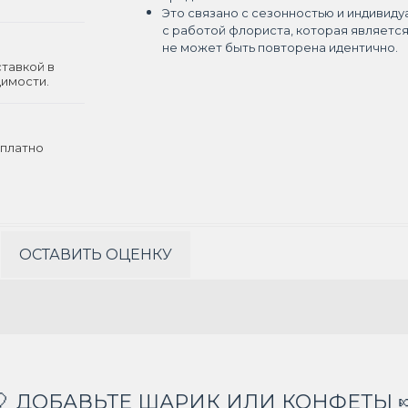
Это связано с сезонностью и индивиду
с работой флориста, которая являетс
не может быть повторена идентично.
ставкой в
димости.
платно
ОСТАВИТЬ ОЦЕНКУ
🎈 ДОБАВЬТЕ ШАРИК ИЛИ КОНФЕТЫ 