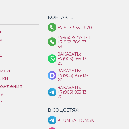
КОНТАКТЫ:
+7-903-955-13-20
я
+7-960-977-11-11
я
+7-962-789-33-
33
ЗАКАЗАТЬ:
д
+7(903) 955-13-
ы
20
имой
ЗАКАЗАТЬ:
+7(903) 955-13-
шки
20
рождения
ЗАКАЗАТЬ:
+7(903) 955-13-
бу
20
й
В СОЦСЕТЯХ:
KLUMBA_TOMSK