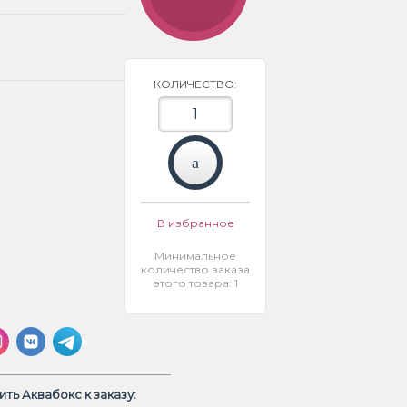
КОЛИЧЕСТВО:
В избранное
Минимальное
количество заказа
этого товара: 1
ть Аквабокс к заказу: