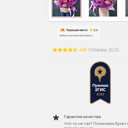
4.8
Отзывы 2GIS
Гарантия качества
Что-то не так? Поменяем букет 