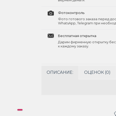
вернём деньги.
Фотоконтроль
Фото готового заказа перед до
WhatsApp, Telegram при необхо
Бесплатная открытка
Дарим фирменную открытку бес
к каждому заказу.
ОПИСАНИЕ:
ОЦЕНОК (0)