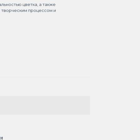
альностью цветка, а также
я творческим процессом и
