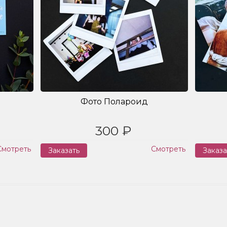
Фото Полароид
300 ₽
Смотреть
Смотреть
Заказать
Заказа