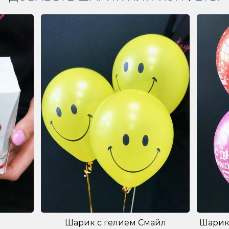
Шарик с гелием Смайл
Шарик