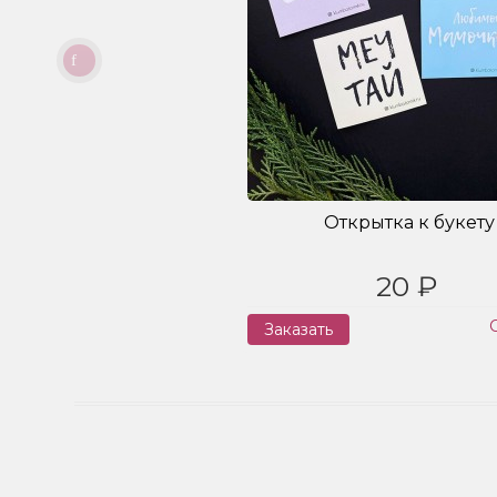
Открытка к букету
20 ₽
Заказать