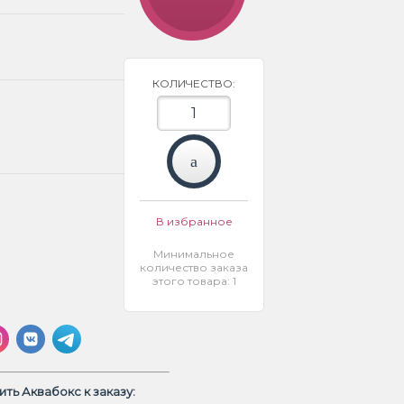
КОЛИЧЕСТВО:
В избранное
Минимальное
количество заказа
этого товара: 1
ть Аквабокс к заказу: