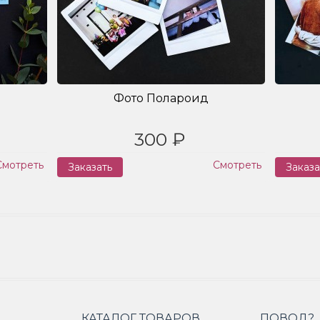
Фото Полароид
300 ₽
Смотреть
Смотреть
Заказать
Заказа
КАТАЛОГ ТОВАРОВ
ПОВОД?