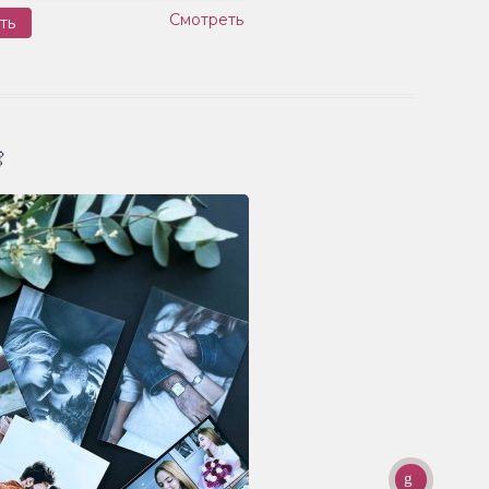
Смотреть
ть
Заказ
