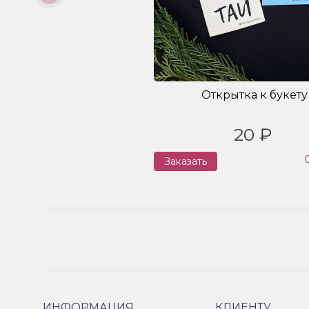
Открытка к букету
20 ₽
Заказать
ИНФОРМАЦИЯ
КЛИЕНТУ