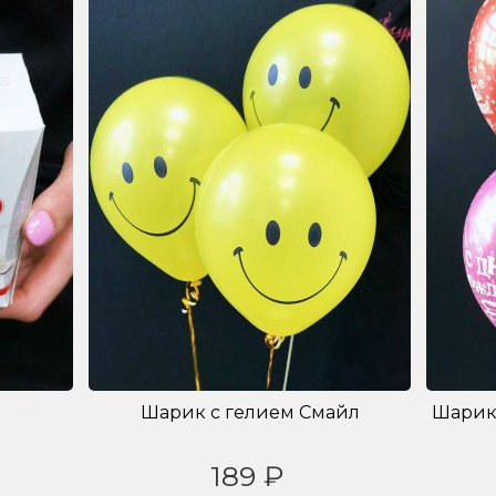
Шарик с гелием Смайл
Шарик
189 ₽