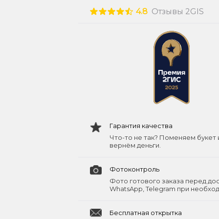
4.8
Отзывы 2GIS
Гарантия качества
Что-то не так? Поменяем букет 
вернём деньги.
Фотоконтроль
Фото готового заказа перед до
WhatsApp, Telegram при необхо
Бесплатная открытка