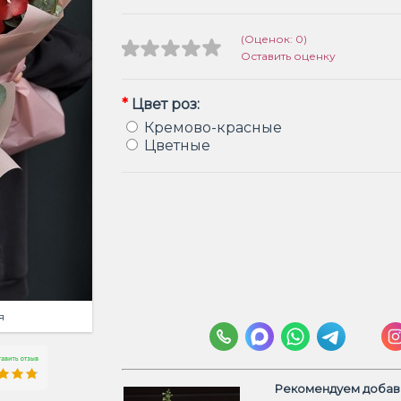
(Оценок: 0)
Оставить оценку
*
Цвет роз:
Кремово-красные
Цветные
я
Рекомендуем добави