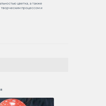
альностью цветка, а также
я творческим процессом и
