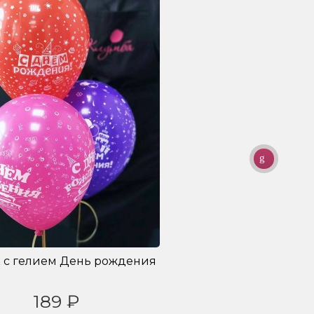
 с гелием День рождения
189 ₽