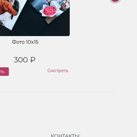
Фото 10x15
300 ₽
Смотреть
ть
Заказ
КОНТАКТЫ: