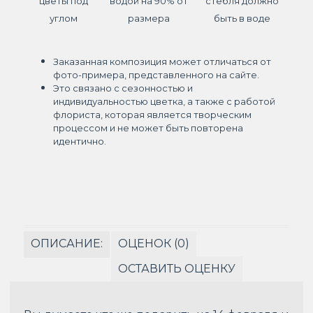
цветы под
водой на 90% от
стебля должно
углом
размера
быть в воде
Заказанная композиция может отличаться от
фото-примера, представленного на сайте.
Это связано с сезонностью и
индивидуальностью цветка, а также с работой
флориста, которая является творческим
процессом и не может быть повторена
идентично.
ОПИСАНИЕ:
ОЦЕНОК (0)
ОСТАВИТЬ ОЦЕНКУ