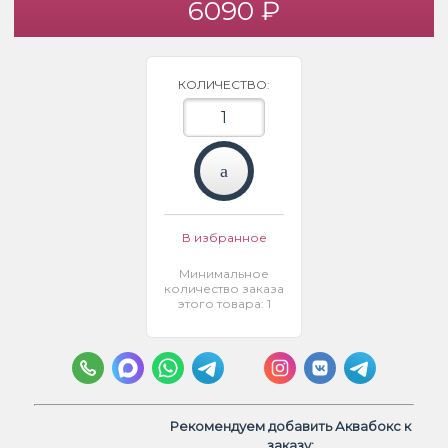
6090 ₽
КОЛИЧЕСТВО:
В избранное
Минимальное
количество заказа
этого товара: 1
Рекомендуем добавить Аквабокс к
заказу: