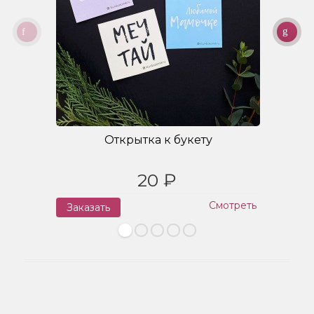
Открытка к букету
20 ₽
Смотреть
Заказать
З