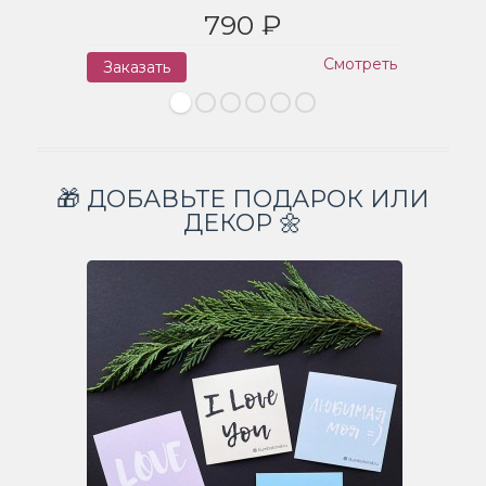
790 ₽
Смотреть
Заказать
З
🎁 ДОБАВЬТЕ ПОДАРОК ИЛИ
ДЕКОР 🌼