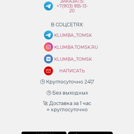
ЗАКАЗАТЬ:
+7(903) 955-13-
20
В СОЦСЕТЯХ:
KLUMBA_TOMSK
KLUMBA.TOMSK.RU
KLUMBA_TOMSK
НАПИСАТЬ
🕒 Круглосуточно 24\7
🕒 Без выходных
🚀 Доставка за 1 час
⭐ круглосуточно