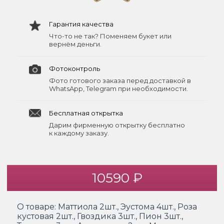
Гарантия качества
Что-то не так? Поменяем букет или
вернём деньги.
Фотоконтроль
Фото готового заказа перед доставкой в
WhatsApp, Telegram при необходимости.
Бесплатная открытка
Дарим фирменную открытку бесплатно
к каждому заказу.
10590 ₽
О товаре:
Маттиола 2шт., Эустома 4шт., Роза
кустовая 2шт., Гвоздика 3шт., Пион 3шт.,