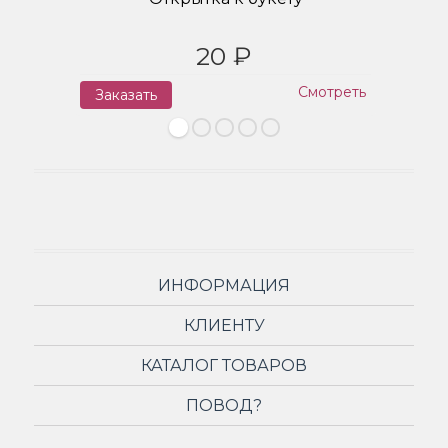
20 ₽
Смотреть
Заказать
З
ИНФОРМАЦИЯ
КЛИЕНТУ
КАТАЛОГ ТОВАРОВ
ПОВОД?