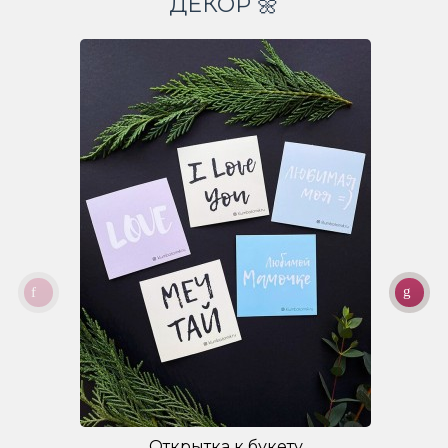
ДЕКОР 🌼
Открытка к букету