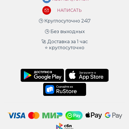
НАПИСАТЬ
🕒 Круглосуточно 24\7
🕒 Без выходных
🚀 Доставка за 1 час
⭐ круглосуточно