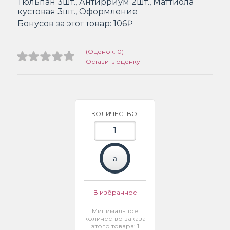
Тюльпан 3шт., Антирриум 2шт., Маттиола
кустовая 3шт., Оформление
Бонусов за этот товар:
106₽
(Оценок: 0)
Оставить оценку
КОЛИЧЕСТВО:
В избранное
Минимальное
количество заказа
этого товара: 1