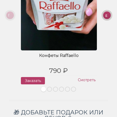
Конфеты Raffaello
790 ₽
Смотреть
Заказать
З
🎁 ДОБАВЬТЕ ПОДАРОК ИЛИ