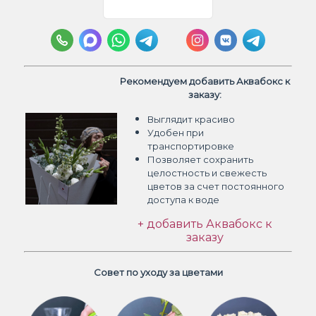
Рекомендуем добавить Аквабокс к
заказу:
Выглядит красиво
Удобен при
транспортировке
Позволяет сохранить
целостность и свежесть
цветов
за счет постоянного
доступа к воде
+ добавить Аквабокс к
заказу
Совет по уходу за цветами