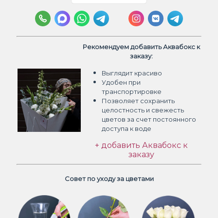
Рекомендуем добавить Аквабокс к
заказу:
Выглядит красиво
Удобен при
транспортировке
Позволяет сохранить
целостность и свежесть
цветов
за счет постоянного
доступа к воде
+ добавить Аквабокс к
заказу
Совет по уходу за цветами