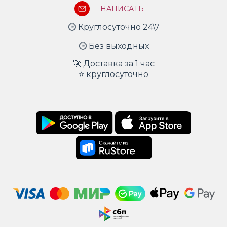
НАПИСАТЬ
🕒 Круглосуточно 24\7
🕒 Без выходных
🚀 Доставка за 1 час
⭐ круглосуточно