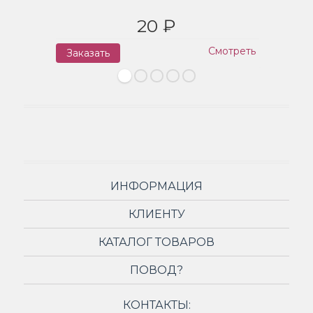
20 ₽
Смотреть
Заказать
З
ИНФОРМАЦИЯ
КЛИЕНТУ
КАТАЛОГ ТОВАРОВ
ПОВОД?
КОНТАКТЫ: