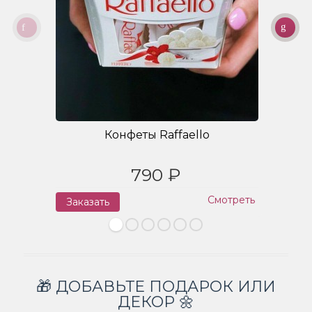
Конфеты Raffaello
790 ₽
Смотреть
Заказать
З
🎁 ДОБАВЬТЕ ПОДАРОК ИЛИ
ДЕКОР 🌼