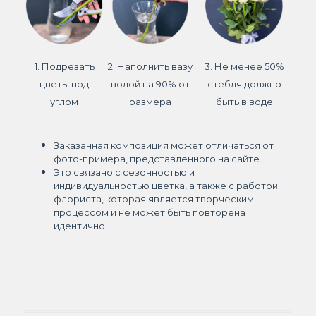
1. Подрезать
2. Наполнить вазу
3. Не менее 50%
цветы под
водой на 90% от
стебля должно
углом
размера
быть в воде
Заказанная композиция может отличаться от
фото-примера, представленного на сайте.
Это связано с сезонностью и
индивидуальностью цветка, а также с работой
флориста, которая является творческим
процессом и не может быть повторена
идентично.