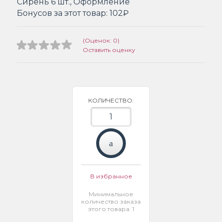
Сирень 6 шт., Оформление
Бонусов за этот товар:
102₽
(Оценок: 0)
Оставить оценку
КОЛИЧЕСТВО:
В избранное
Минимальное
количество заказа
этого товара: 1