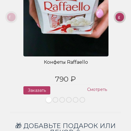
Конфеты Raffaello
790 ₽
Смотреть
Заказать
З
🎁 ДОБАВЬТЕ ПОДАРОК ИЛИ