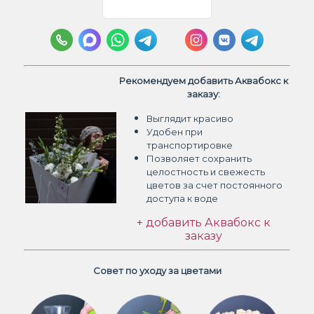
Рекомендуем добавить Аквабокс к
заказу:
Выглядит красиво
Удобен при
транспортировке
Позволяет сохранить
целостность и свежесть
цветов
за счет постоянного
доступа к воде
+ добавить Аквабокс к
заказу
Совет по уходу за цветами