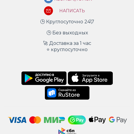
НАПИСАТЬ
🕒 Круглосуточно 24\7
🕒 Без выходных
🚀 Доставка за 1 час
⭐ круглосуточно