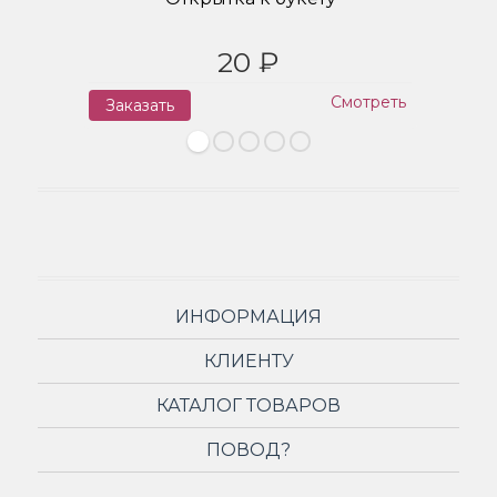
20 ₽
Смотреть
Заказать
З
ИНФОРМАЦИЯ
КЛИЕНТУ
КАТАЛОГ ТОВАРОВ
ПОВОД?