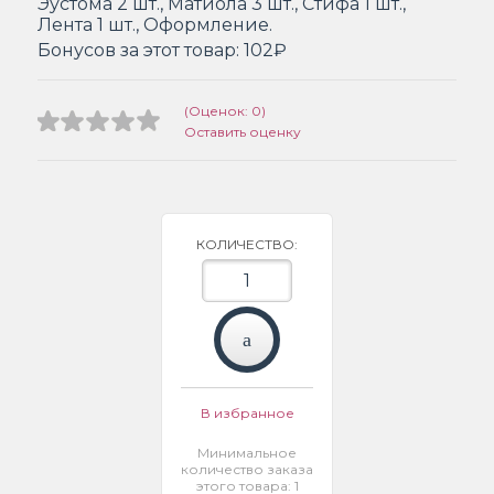
Эустома 2 шт., Матиола 3 шт., Стифа 1 шт.,
Лента 1 шт., Оформление.
Бонусов за этот товар:
102₽
(Оценок: 0)
Оставить оценку
КОЛИЧЕСТВО:
В избранное
Минимальное
количество заказа
этого товара: 1