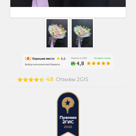
4.8
Отзывы 2GIS