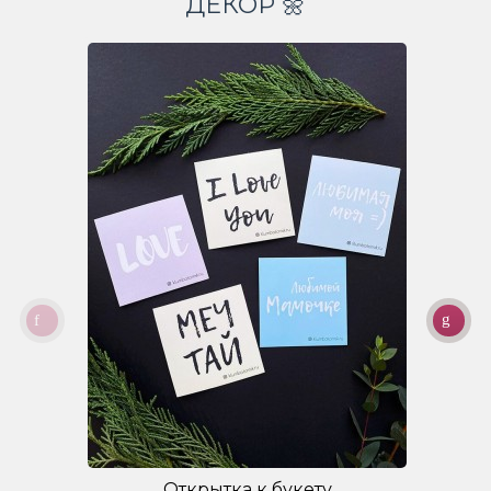
ДЕКОР 🌼
Открытка к букету