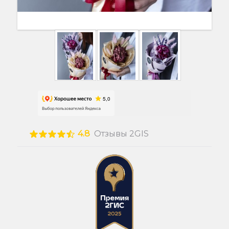
4.8
Отзывы 2GIS