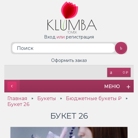
Вход
или
регистрация
Оформить заказ
0 ₽
МЕНЮ
Главная
Букеты
Бюджетные букеты ₽
»
»
»
Букет 26
БУКЕТ 26