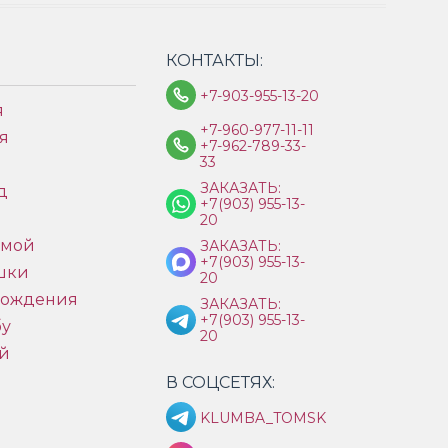
КОНТАКТЫ:
+7-903-955-13-20
я
+7-960-977-11-11
я
+7-962-789-33-
33
ЗАКАЗАТЬ:
д
+7(903) 955-13-
ы
20
имой
ЗАКАЗАТЬ:
+7(903) 955-13-
шки
20
рождения
ЗАКАЗАТЬ:
+7(903) 955-13-
бу
20
й
В СОЦСЕТЯХ:
KLUMBA_TOMSK