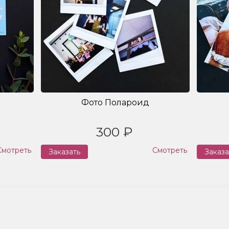
Фото Полароид
300 ₽
Смотреть
Смотреть
Заказать
Заказа