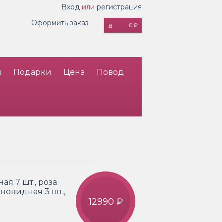
Вход
или
регистрация
Оформить заказ
0 ₽
и
Подарки
Цена
Повод
ая 7 шт., роза
оновидная 3 шт.,
12990 ₽