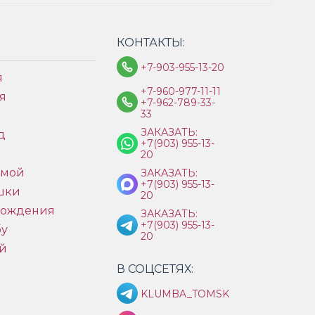
КОНТАКТЫ:
+7-903-955-13-20
я
+7-960-977-11-11
я
+7-962-789-33-
33
ЗАКАЗАТЬ:
д
+7(903) 955-13-
ы
20
имой
ЗАКАЗАТЬ:
+7(903) 955-13-
шки
20
рождения
ЗАКАЗАТЬ:
+7(903) 955-13-
бу
20
й
В СОЦСЕТЯХ:
KLUMBA_TOMSK