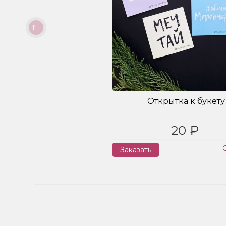
Открытка к букету
20 ₽
Заказать