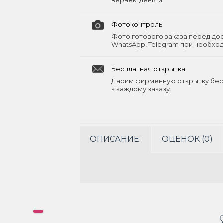
вернём деньги.
Фотоконтроль
Фото готового заказа перед до
WhatsApp, Telegram при необхо
Бесплатная открытка
Дарим фирменную открытку бес
к каждому заказу.
ОПИСАНИЕ:
ОЦЕНОК (0)