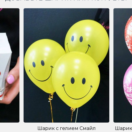
Шарик с гелием Смайл
Шарик