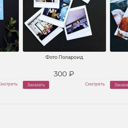
Фото Полароид
300 ₽
Смотреть
Смотреть
Заказать
Заказа