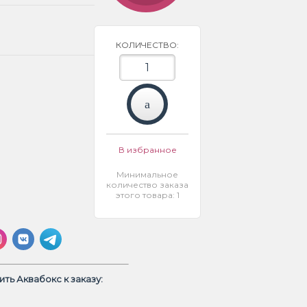
КОЛИЧЕСТВО:
В избранное
Минимальное
количество заказа
этого товара: 1
ть Аквабокс к заказу: