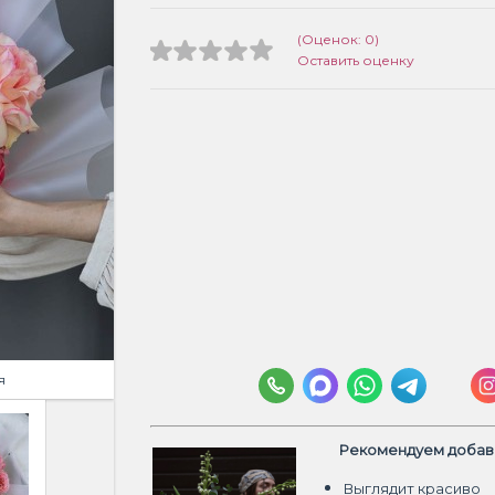
(Оценок: 0)
Оставить оценку
я
Рекомендуем добави
Выглядит красиво