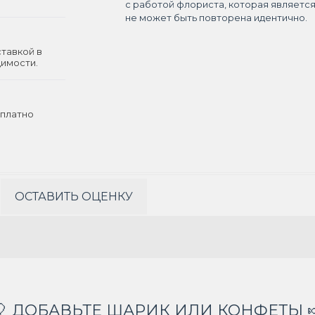
с работой флориста, которая являетс
не может быть повторена идентично.
ставкой в
димости.
платно
ОСТАВИТЬ ОЦЕНКУ
🎈 ДОБАВЬТЕ ШАРИК ИЛИ КОНФЕТЫ 