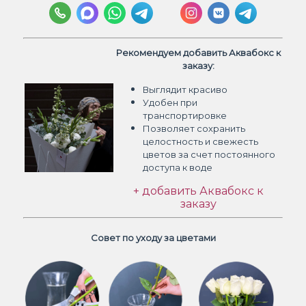
Рекомендуем добавить Аквабокс к
заказу:
Выглядит красиво
Удобен при
транспортировке
Позволяет сохранить
целостность и свежесть
цветов
за счет постоянного
доступа к воде
+ добавить Аквабокс к
заказу
Совет по уходу за цветами