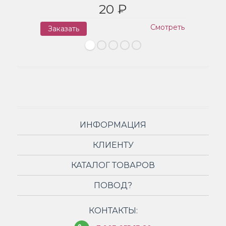
20 ₽
Смотреть
Заказать
З
ИНФОРМАЦИЯ
КЛИЕНТУ
КАТАЛОГ ТОВАРОВ
ПОВОД?
КОНТАКТЫ: