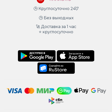
🕒 Круглосуточно 24\7
🕒 Без выходных
🚀 Доставка за 1 час
⭐ круглосуточно