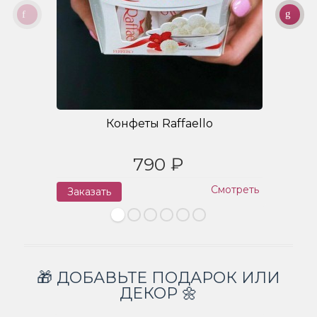
Конфеты Raffaello
790 ₽
Смотреть
Заказать
З
🎁 ДОБАВЬТЕ ПОДАРОК ИЛИ
ДЕКОР 🌼