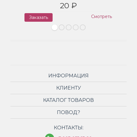
20 ₽
Смотреть
Заказать
З
ИНФОРМАЦИЯ
КЛИЕНТУ
КАТАЛОГ ТОВАРОВ
ПОВОД?
КОНТАКТЫ: