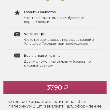
Гарантия качества
Что-то не так? Поменяем букет или
вернём деньги.
Фотоконтроль
Фото готового заказа перед доставкой в
WhatsApp, Telegram при необходимости.
Бесплатная открытка
Дарим фирменную открытку бесплатно
к каждому заказу.
3790 ₽
О товаре:
хризантема одиночная 3 шт.,
гиперикум 2 шт., эвкалипт 1 шт., оформление