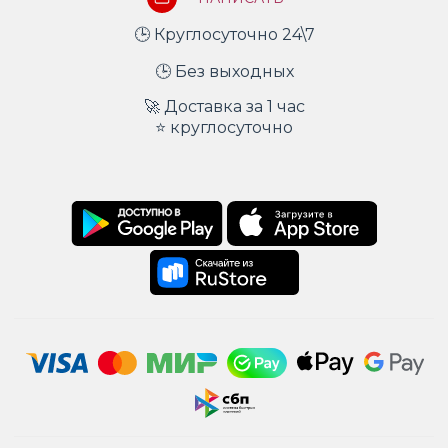
🕒 Круглосуточно 24\7
🕒 Без выходных
🚀 Доставка за 1 час
⭐ круглосуточно