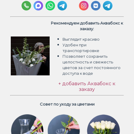
Рекомендуем добавить Аквабокс к
заказу:
Выглядит красиво
Удобен при
транспортировке
Позволяет сохранить
целостность и свежесть
цветов
за счет постоянного
доступа к воде
+ добавить Аквабокс к
заказу
Совет по уходу за цветами