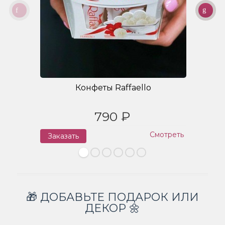
Конфеты Raffaello
790 ₽
Смотреть
Заказать
З
🎁 ДОБАВЬТЕ ПОДАРОК ИЛИ
ДЕКОР 🌼