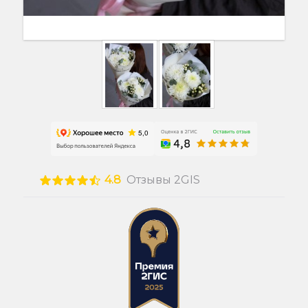
4.8
Отзывы 2GIS