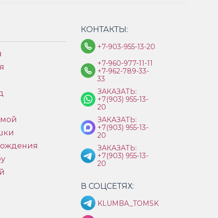
КОНТАКТЫ:
+7-903-955-13-20
я
+7-960-977-11-11
я
+7-962-789-33-
33
ЗАКАЗАТЬ:
д
+7(903) 955-13-
ы
20
имой
ЗАКАЗАТЬ:
+7(903) 955-13-
шки
20
рождения
ЗАКАЗАТЬ:
+7(903) 955-13-
бу
20
й
В СОЦСЕТЯХ:
KLUMBA_TOMSK