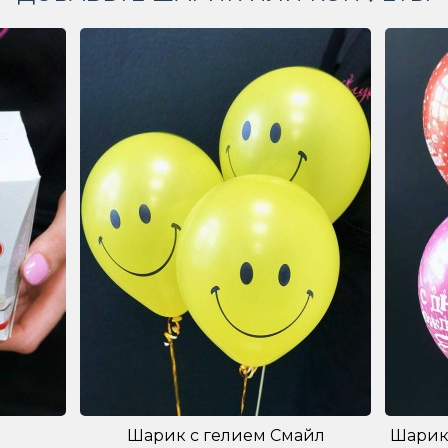
Шарик с гелием Смайл
Шарик