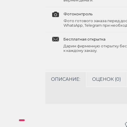
вернём деньги.
Фотоконтроль
Фото готового заказа перед до
WhatsApp, Telegram при необхо
Бесплатная открытка
Дарим фирменную открытку бес
к каждому заказу.
ОПИСАНИЕ:
ОЦЕНОК (0)