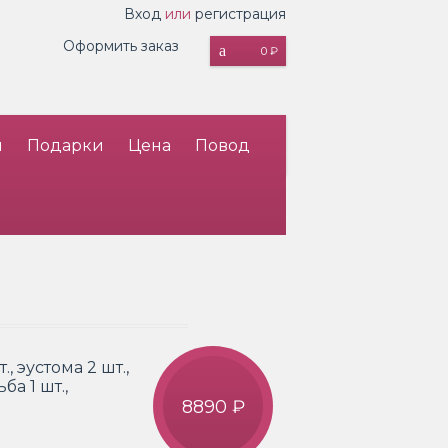
Вход
или
регистрация
Оформить заказ
0 ₽
и
Подарки
Цена
Повод
, эустома 2 шт.,
ба 1 шт.,
8890 ₽