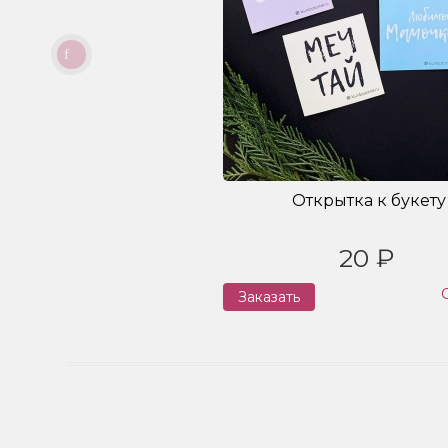
Открытка к букету
20 ₽
Заказать