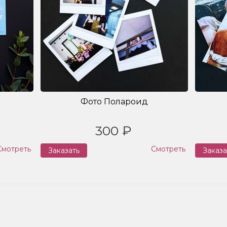
Фото Полароид
300 ₽
Смотреть
Смотреть
Заказать
Заказа