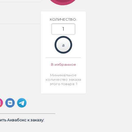
КОЛИЧЕСТВО:
В избранное
Минимальное
количество заказа
этого товара: 1
ть Аквабокс к заказу: