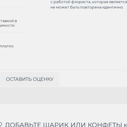
с работой флориста, которая являетс
не может быть повторена идентично.
ставкой в
димости.
платно
ОСТАВИТЬ ОЦЕНКУ
🎈 ДОБАВЬТЕ ШАРИК ИЛИ КОНФЕТЫ 