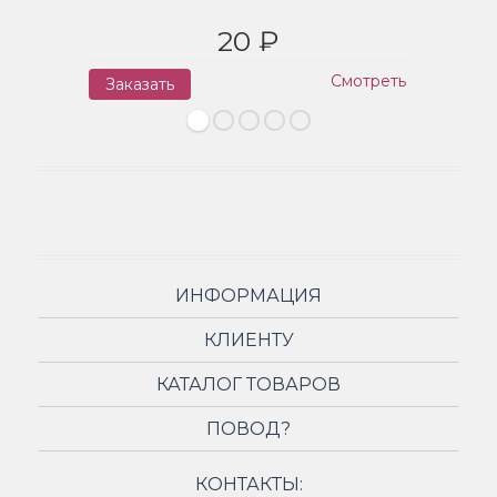
20 ₽
Смотреть
Заказать
З
ИНФОРМАЦИЯ
КЛИЕНТУ
КАТАЛОГ ТОВАРОВ
ПОВОД?
КОНТАКТЫ: