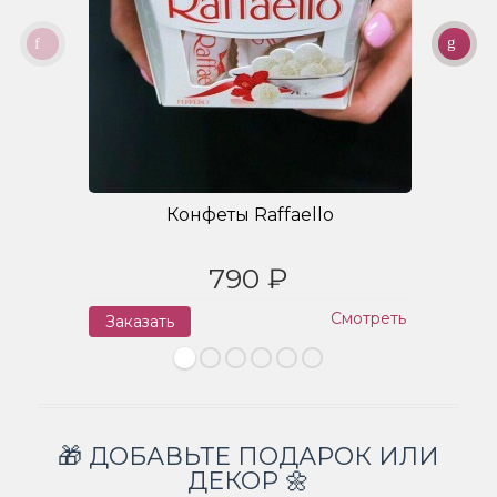
Конфеты Raffaello
790 ₽
Смотреть
Заказать
З
🎁 ДОБАВЬТЕ ПОДАРОК ИЛИ
ДЕКОР 🌼