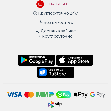
НАПИСАТЬ
🕒 Круглосуточно 24\7
🕒 Без выходных
🚀 Доставка за 1 час
⭐ круглосуточно