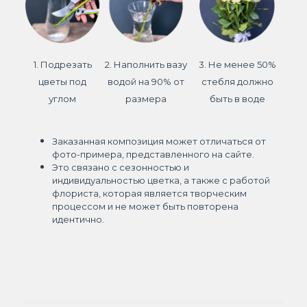
1. Подрезать
2. Наполнить вазу
3. Не менее 50%
цветы под
водой на 90% от
стебля должно
углом
размера
быть в воде
Заказанная композиция может отличаться от
фото-примера, представленного на сайте.
Это связано с сезонностью и
индивидуальностью цветка, а также с работой
флориста, которая является творческим
процессом и не может быть повторена
идентично.