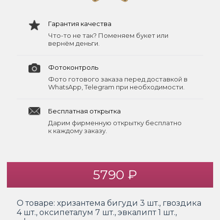
Гарантия качества
Что-то не так? Поменяем букет или
вернём деньги.
Фотоконтроль
Фото готового заказа перед доставкой в
WhatsApp, Telegram при необходимости.
Бесплатная открытка
Дарим фирменную открытку бесплатно
к каждому заказу.
5790 ₽
О товаре:
хризантема бигуди 3 шт., гвоздика
4 шт., оксипеталум 7 шт., эвкалипт 1 шт.,