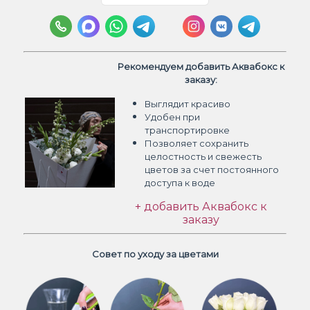
Рекомендуем добавить Аквабокс к
заказу:
Выглядит красиво
Удобен при
транспортировке
Позволяет сохранить
целостность и свежесть
цветов
за счет постоянного
доступа к воде
+ добавить Аквабокс к
заказу
Совет по уходу за цветами