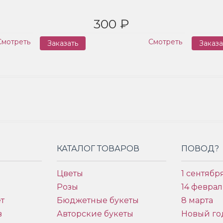
300 ₽
Смотреть
Смотреть
Заказать
Заказа
КАТАЛОГ ТОВАРОВ
ПОВОД?
Цветы
1 сентябр
Розы
14 феврал
т
Бюджетные букеты
8 марта
в
Авторские букеты
Новый го