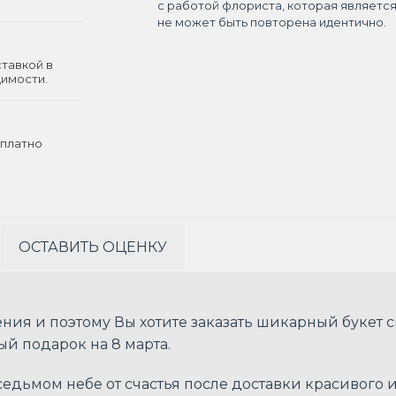
с работой флориста, которая являетс
не может быть повторена идентично.
ставкой в
димости.
платно
ОСТАВИТЬ ОЦЕНКУ
ния и поэтому Вы хотите заказать шикарный букет 
ый подарок на 8 марта.
едьмом небе от счастья после доставки красивого и