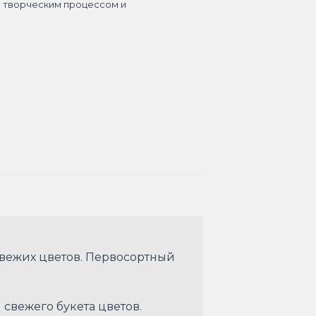
я творческим процессом и
свежих цветов. Первосортный
 свежего букета цветов.