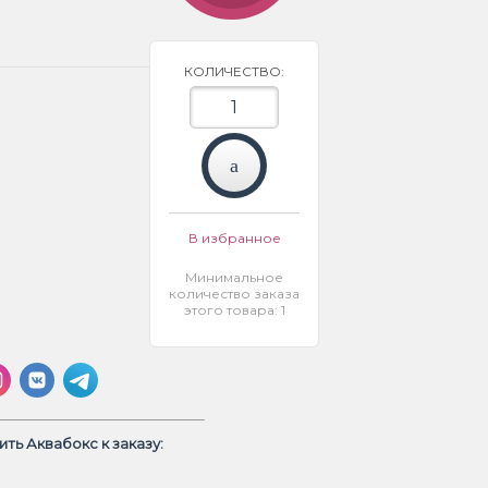
КОЛИЧЕСТВО:
В избранное
Минимальное
количество заказа
этого товара: 1
ть Аквабокс к заказу: