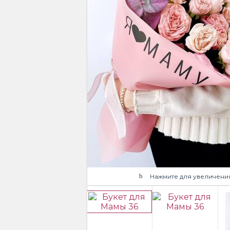
Нажмите для увеличени