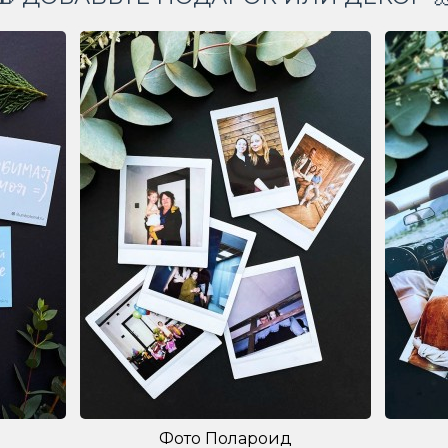
Фото Полароид