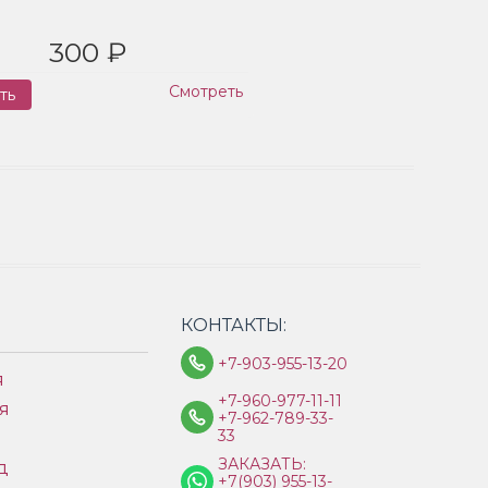
300 ₽
Смотреть
ть
Заказ
КОНТАКТЫ:
+7-903-955-13-20
я
+7-960-977-11-11
я
+7-962-789-33-
33
ЗАКАЗАТЬ:
д
+7(903) 955-13-