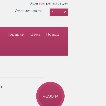
Вход
или
регистрация
Оформить заказ
0 ₽
и
Подарки
Цена
Повод
пт
4390 ₽