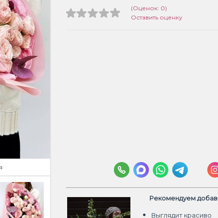
(Оценок: 0)
Оставить оценку
я
Рекомендуем добави
Выглядит красиво