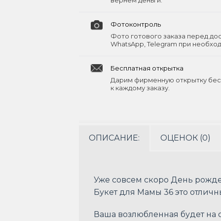
вернём деньги.
Фотоконтроль
Фото готового заказа перед до
WhatsApp, Telegram при необхо
Бесплатная открытка
Дарим фирменную открытку бес
к каждому заказу.
ОПИСАНИЕ:
ОЦЕНОК (0)
Уже совсем скоро День рожде
Букет для Мамы 36 это отличн
Ваша возлюбленная будет на с