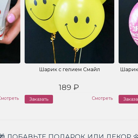
Шарик с гелием Смайл
Шарик
189 ₽
Смотреть
Смотреть
Заказать
Заказа
🎁 ДОБАВЬТЕ ПОДАРОК ИЛИ ДЕКОР 