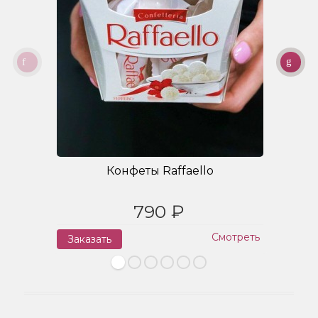
Конфеты Raffaello
790 ₽
Смотреть
Заказать
З