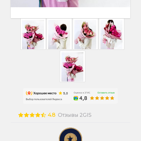
4.8
Отзывы 2GIS