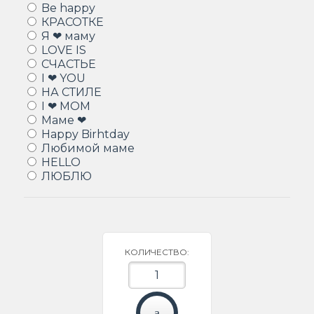
Be happy
КРАСОТКЕ
Я ❤ маму
LOVE IS
СЧАСТЬЕ
I ❤ YOU
НА СТИЛЕ
I ❤ MOM
Маме ❤
Happy Birhtday
Любимой маме
HELLO
ЛЮБЛЮ
КОЛИЧЕСТВО: