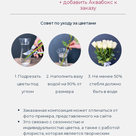
+ добавить Аквабокс к
заказу
Совет по уходу за цветами
1. Подрезать
2. Наполнить вазу
3. Не менее 50%
цветы под
водой на 90% от
стебля должно
углом
размера
быть в воде
Заказанная композиция может отличаться от
фото-примера, представленного на сайте.
Это связано с сезонностью и
индивидуальностью цветка, а также с работой
флориста, которая является творческим