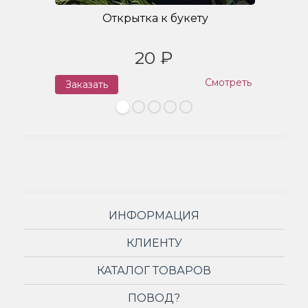
Открытка к букету
20 ₽
Смотреть
Заказать
З
ИНФОРМАЦИЯ
КЛИЕНТУ
КАТАЛОГ ТОВАРОВ
ПОВОД?