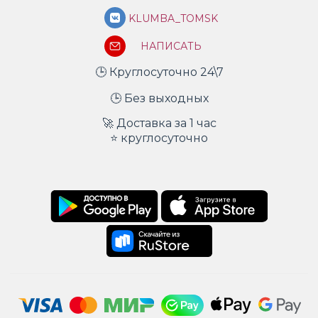
KLUMBA_TOMSK
НАПИСАТЬ
🕒 Круглосуточно 24\7
🕒 Без выходных
🚀 Доставка за 1 час
⭐ круглосуточно