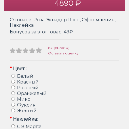
4890 ₽
О товаре:
Роза Эквадор 11 шт., Оформление,
Наклейка
Бонусов за этот товар:
49₽
(Оценок: 0)
Оставить оценку
*
Цвет :
Белый
Красный
Розовый
Оранжевый
Микс
Фуксия
Желтый
*
Наклейка:
С 8 Марта!