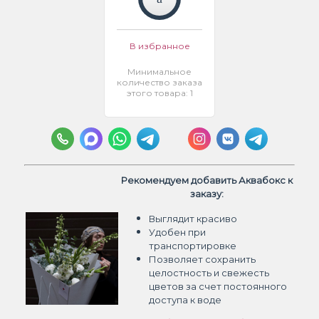
В избранное
Минимальное
количество заказа
этого товара: 1
Рекомендуем добавить Аквабокс к
заказу:
Выглядит красиво
Удобен при
транспортировке
Позволяет сохранить
целостность и свежесть
цветов
за счет постоянного
доступа к воде