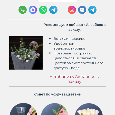
Рекомендуем добавить Аквабокс к
заказу:
Выглядит красиво
Удобен при
транспортировке
Позволяет сохранить
целостность и свежесть
цветов
за счет постоянного
доступа к воде
+ добавить Аквабокс к
заказу
Совет по уходу за цветами