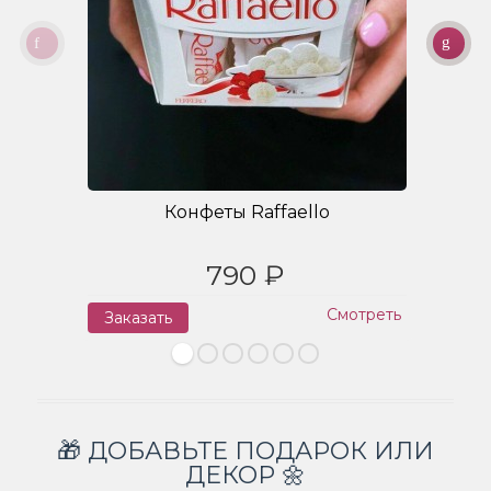
Конфеты Raffaello
790 ₽
Смотреть
Заказать
З
🎁 ДОБАВЬТЕ ПОДАРОК ИЛИ
ДЕКОР 🌼