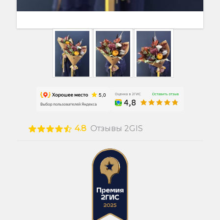
4.8
Отзывы 2GIS