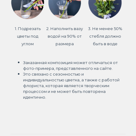
1. Подрезать
2. Наполнить вазу
3. Не менее 50%
цветы под
водой на 90% от
стебля должно
углом
размера
быть в воде
Заказанная композиция может отличаться от
фото-примера, представленного на сайте.
Это связано с сезонностью и
индивидуальностью цветка, а также с работой
флориста, которая является творческим
процессом и не может быть повторена
идентично.