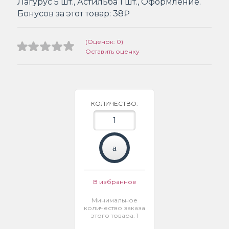
Лагурус 5 шт., Астильба 1 шт., Оформление.
Бонусов за этот товар:
38₽
(Оценок: 0)
Оставить оценку
КОЛИЧЕСТВО:
В избранное
Минимальное
количество заказа
этого товара: 1