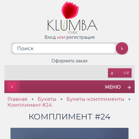
Вход
или
регистрация
Оформить заказ
0 ₽
МЕНЮ
Главная
Букеты
Букеты-комплименты
»
»
»
Комплимент #24
КОМПЛИМЕНТ #24