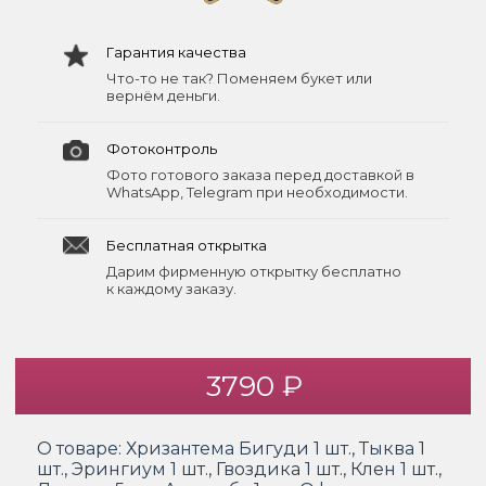
Гарантия качества
Что-то не так? Поменяем букет или
вернём деньги.
Фотоконтроль
Фото готового заказа перед доставкой в
WhatsApp, Telegram при необходимости.
Бесплатная открытка
Дарим фирменную открытку бесплатно
к каждому заказу.
3790 ₽
О товаре:
Хризантема Бигуди 1 шт., Тыква 1
шт., Эрингиум 1 шт., Гвоздика 1 шт., Клен 1 шт.,