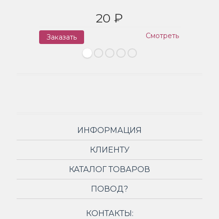
20 ₽
Смотреть
Заказать
З
ИНФОРМАЦИЯ
КЛИЕНТУ
КАТАЛОГ ТОВАРОВ
ПОВОД?
КОНТАКТЫ: