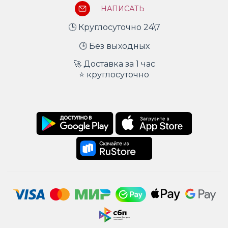
НАПИСАТЬ
🕒 Круглосуточно 24\7
🕒 Без выходных
🚀 Доставка за 1 час
⭐ круглосуточно