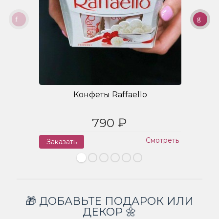
Конфеты Raffaello
790 ₽
Смотреть
Заказать
З
🎁 ДОБАВЬТЕ ПОДАРОК ИЛИ
ДЕКОР 🌼