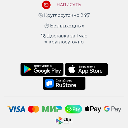
НАПИСАТЬ
🕒 Круглосуточно 24\7
🕒 Без выходных
🚀 Доставка за 1 час
⭐ круглосуточно