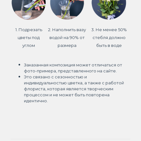
1. Подрезать
2. Наполнить вазу
3. Не менее 50%
цветы под
водой на 90% от
стебля должно
углом
размера
быть в воде
Заказанная композиция может отличаться от
фото-примера, представленного на сайте.
Это связано с сезонностью и
индивидуальностью цветка, а также с работой
флориста, которая является творческим
процессом и не может быть повторена
идентично.