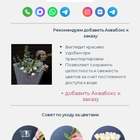
Рекомендуем добавить Аквабокс к
заказу:
Выглядит красиво
Удобен при
транспортировке
Позволяет сохранить
целостность и свежесть
цветов
за счет постоянного
доступа к воде
+ добавить Аквабокс к
заказу
Совет по уходу за цветами