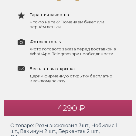
Гарантия качества
Что-то не так? Поменяем букет или
вернём деньги.
Фотоконтроль
Фото готового заказа перед доставкой в
WhatsApp, Telegram при необходимости.
Бесплатная открытка
Дарим фирменную открытку бесплатно
к каждому заказу.
4290 ₽
О товаре:
Розы эксклюзив 3шт., Нобилис 1
шт., Вакинум 2 шт., Беркентак 2 шт.,