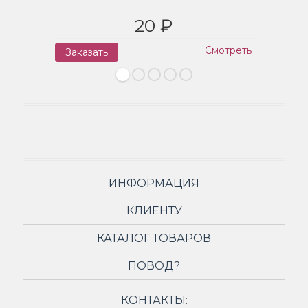
20 ₽
Смотреть
Заказать
З
ИНФОРМАЦИЯ
КЛИЕНТУ
КАТАЛОГ ТОВАРОВ
ПОВОД?
КОНТАКТЫ: