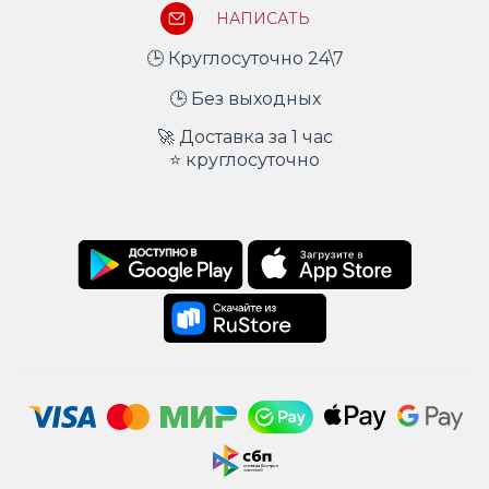
НАПИСАТЬ
🕒 Круглосуточно 24\7
🕒 Без выходных
🚀 Доставка за 1 час
⭐ круглосуточно