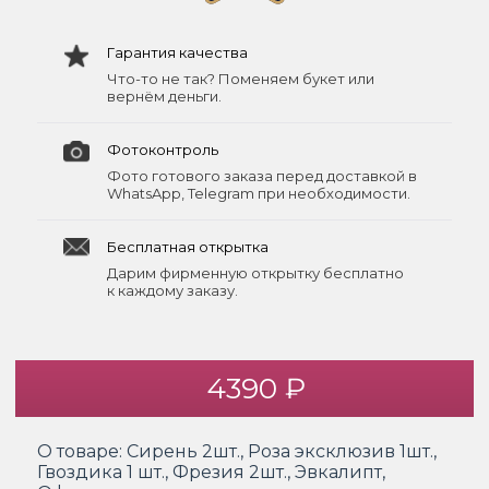
Гарантия качества
Что-то не так? Поменяем букет или
вернём деньги.
Фотоконтроль
Фото готового заказа перед доставкой в
WhatsApp, Telegram при необходимости.
Бесплатная открытка
Дарим фирменную открытку бесплатно
к каждому заказу.
4390 ₽
О товаре:
Сирень 2шт., Роза эксклюзив 1шт.,
Гвоздика 1 шт., Фрезия 2шт., Эвкалипт,