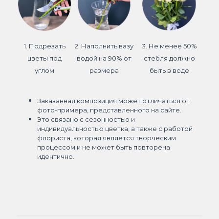
1. Подрезать
2. Наполнить вазу
3. Не менее 50%
цветы под
водой на 90% от
стебля должно
углом
размера
быть в воде
Заказанная композиция может отличаться от
фото-примера, представленного на сайте.
Это связано с сезонностью и
индивидуальностью цветка, а также с работой
флориста, которая является творческим
процессом и не может быть повторена
идентично.