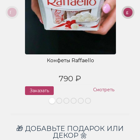
Конфеты Raffaello
790 ₽
Смотреть
Заказать
З
🎁 ДОБАВЬТЕ ПОДАРОК ИЛИ
ДЕКОР 🌼