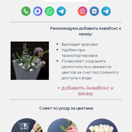
Рекомендуем добавить Аквабокс к
заказу:
Выглядит красиво
Удобен при
транспортировке
Позволяет сохранить
целостность и свежесть
цветов
за счет постоянного
доступа к воде
+ добавить Аквабокс к
заказу
Совет по уходу за цветами