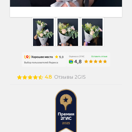
4.8
Отзывы 2GIS