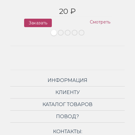
20 ₽
Смотреть
Заказать
З
ИНФОРМАЦИЯ
КЛИЕНТУ
КАТАЛОГ ТОВАРОВ
ПОВОД?
КОНТАКТЫ: