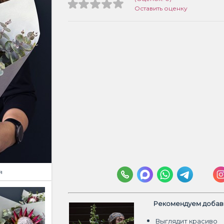
Оставить оценку
я
Рекомендуем добави
Выглядит красиво