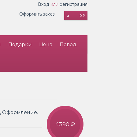
Вход
или
регистрация
Оформить заказ
0 ₽
и
Подарки
Цена
Повод
т., Оформление.
4390 ₽