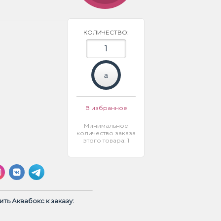
КОЛИЧЕСТВО:
В избранное
Минимальное
количество заказа
этого товара: 1
ть Аквабокс к заказу: