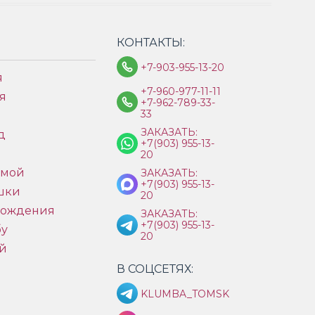
КОНТАКТЫ:
+7-903-955-13-20
я
+7-960-977-11-11
я
+7-962-789-33-
33
ЗАКАЗАТЬ:
д
+7(903) 955-13-
ы
20
имой
ЗАКАЗАТЬ:
+7(903) 955-13-
шки
20
рождения
ЗАКАЗАТЬ:
+7(903) 955-13-
бу
20
й
В СОЦСЕТЯХ:
KLUMBA_TOMSK