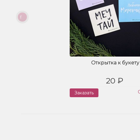
Открытка к букету
20 ₽
Заказать