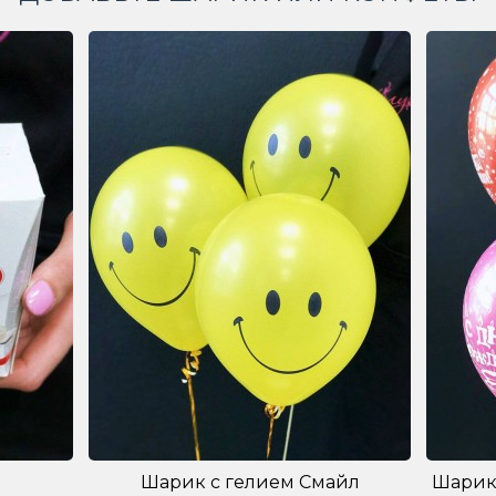
Шарик с гелием Смайл
Шарик