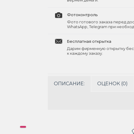
вернём деньги.
Фотоконтроль
Фото готового заказа перед до
WhatsApp, Telegram при необхо
Бесплатная открытка
Дарим фирменную открытку бес
к каждому заказу.
ОПИСАНИЕ:
ОЦЕНОК (0)