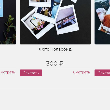
Фото Полароид
300 ₽
Смотреть
Смотреть
Заказать
Заказа