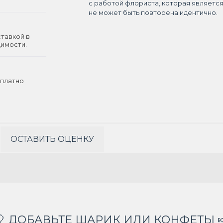
с работой флориста, которая являетс
не может быть повторена идентично.
ставкой в
димости.
платно
ОСТАВИТЬ ОЦЕНКУ
🎈 ДОБАВЬТЕ ШАРИК ИЛИ КОНФЕТЫ 