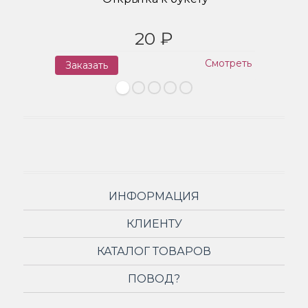
20 ₽
Смотреть
Заказать
З
ИНФОРМАЦИЯ
КЛИЕНТУ
КАТАЛОГ ТОВАРОВ
ПОВОД?