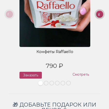
Конфеты Raffaello
790 ₽
Смотреть
Заказать
З
🎁 ДОБАВЬТЕ ПОДАРОК ИЛИ