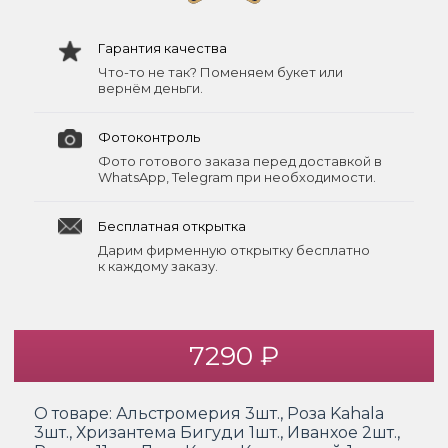
Гарантия качества
Что-то не так? Поменяем букет или
вернём деньги.
Фотоконтроль
Фото готового заказа перед доставкой в
WhatsApp, Telegram при необходимости.
Бесплатная открытка
Дарим фирменную открытку бесплатно
к каждому заказу.
7290 ₽
О товаре:
Альстромерия 3шт., Роза Kahala
3шт., Хризантема Бигуди 1шт., Иванхое 2шт.,