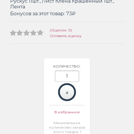
Рускус 11шт., Лист Клена Крашенный 1шт.,
Лента
Бонусов за этот товар:
73₽
(Оценок: 0)
Оставить оценку
КОЛИЧЕСТВО:
В избранное
Минимальное
количество заказа
этого товара: 1