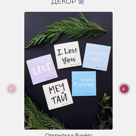
ДЕКОР 🌼
Открытка к букету