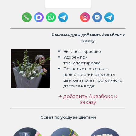
Рекомендуем добавить Аквабокс к
заказу:
Выглядит красиво
Удобен при
транспортировке
Позволяет сохранить
целостность и свежесть
цветов
за счет постоянного
доступа к воде
+ добавить Аквабокс к
заказу
Совет по уходу за цветами