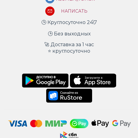
НАПИСАТЬ
🕒 Круглосуточно 24\7
🕒 Без выходных
🚀 Доставка за 1 час
⭐ круглосуточно