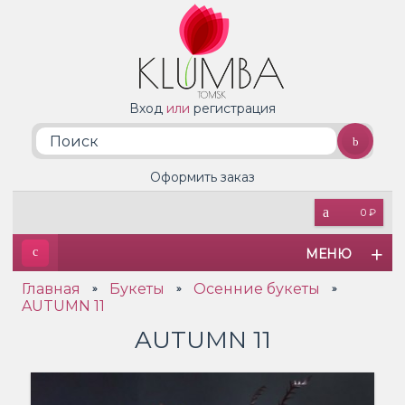
Вход
или
регистрация
Оформить заказ
0 ₽
МЕНЮ
Главная
Букеты
Осенние букеты
»
»
»
AUTUMN 11
AUTUMN 11