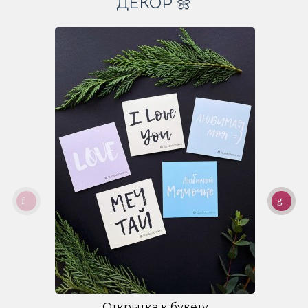
ДЕКОР 🌼
Открытка к букету