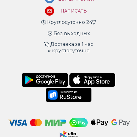
НАПИСАТЬ
🕒 Круглосуточно 24\7
🕒 Без выходных
🚀 Доставка за 1 час
⭐ круглосуточно