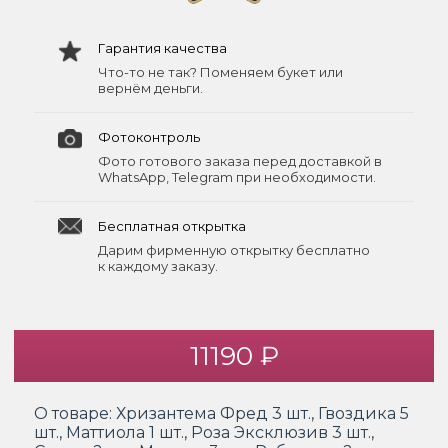
Гарантия качества
Что-то не так? Поменяем букет или
вернём деньги.
Фотоконтроль
Фото готового заказа перед доставкой в
WhatsApp, Telegram при необходимости.
Бесплатная открытка
Дарим фирменную открытку бесплатно
к каждому заказу.
11190 ₽
О товаре:
Хризантема Фред 3 шт., Гвоздика 5
шт., Маттиола 1 шт., Роза Эксклюзив 3 шт.,