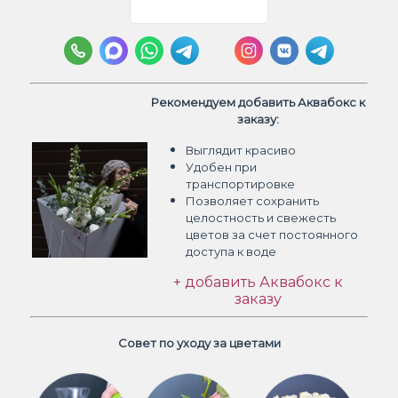
Рекомендуем добавить Аквабокс к
заказу:
Выглядит красиво
Удобен при
транспортировке
Позволяет сохранить
целостность и свежесть
цветов
за счет постоянного
доступа к воде
+ добавить Аквабокс к
заказу
Совет по уходу за цветами