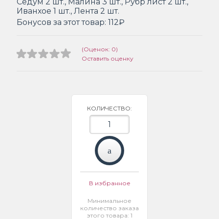
Седум 2 шт., Малина 3 шт., Рубр лист 2 шт.,
Иванхое 1 шт., Лента 2 шт.
Бонусов за этот товар:
112₽
(Оценок: 0)
Оставить оценку
КОЛИЧЕСТВО:
В избранное
Минимальное
количество заказа
этого товара: 1