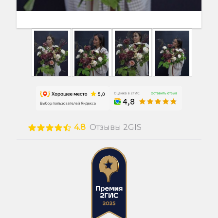
4.8
Отзывы 2GIS