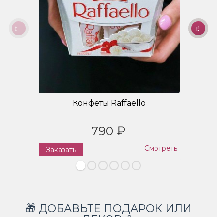
Конфеты Raffaello
790 ₽
Смотреть
Заказать
З
🎁 ДОБАВЬТЕ ПОДАРОК ИЛИ