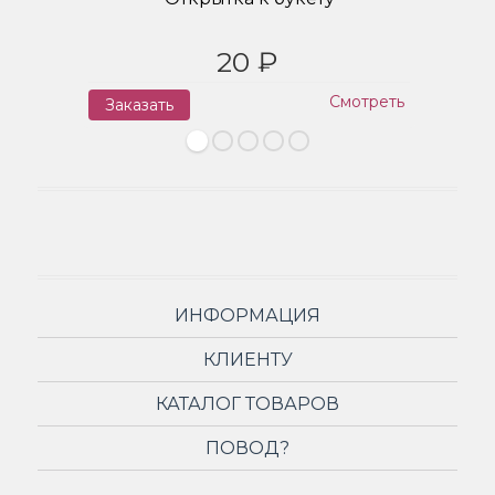
20 ₽
Смотреть
Заказать
З
ИНФОРМАЦИЯ
КЛИЕНТУ
КАТАЛОГ ТОВАРОВ
ПОВОД?