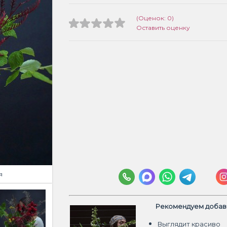
(Оценок: 0)
Оставить оценку
я
Рекомендуем добави
Выглядит красиво