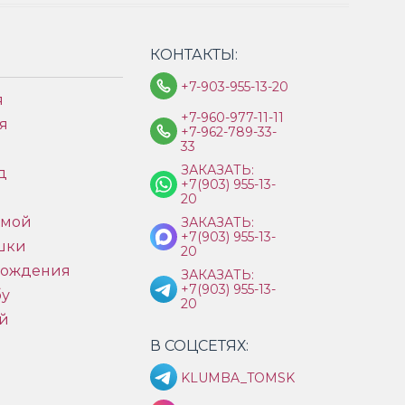
КОНТАКТЫ:
+7-903-955-13-20
я
+7-960-977-11-11
я
+7-962-789-33-
33
ЗАКАЗАТЬ:
д
+7(903) 955-13-
ы
20
имой
ЗАКАЗАТЬ:
+7(903) 955-13-
шки
20
рождения
ЗАКАЗАТЬ:
+7(903) 955-13-
бу
20
й
В СОЦСЕТЯХ:
KLUMBA_TOMSK