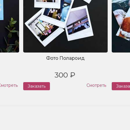
Фото Полароид
300 ₽
Смотреть
Смотреть
Заказать
Заказа