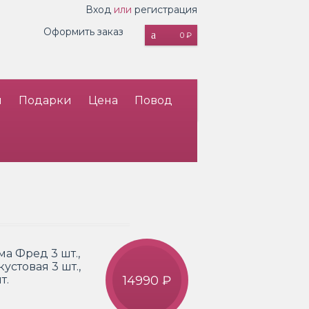
Вход
или
регистрация
Оформить заказ
0 ₽
и
Подарки
Цена
Повод
ма Фред 3 шт.,
кустовая 3 шт.,
т.
14990 ₽