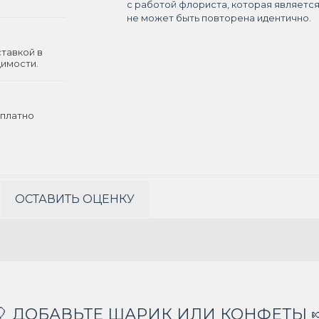
с работой флориста, которая являетс
не может быть повторена идентично.
ставкой в
димости.
платно
ОСТАВИТЬ ОЦЕНКУ
🎈 ДОБАВЬТЕ ШАРИК ИЛИ КОНФЕТЫ 