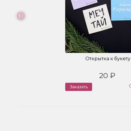
Открытка к букету
20 ₽
Заказать