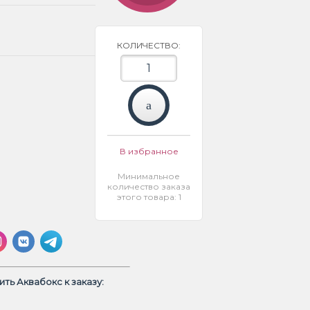
КОЛИЧЕСТВО:
В избранное
Минимальное
количество заказа
этого товара: 1
ть Аквабокс к заказу: