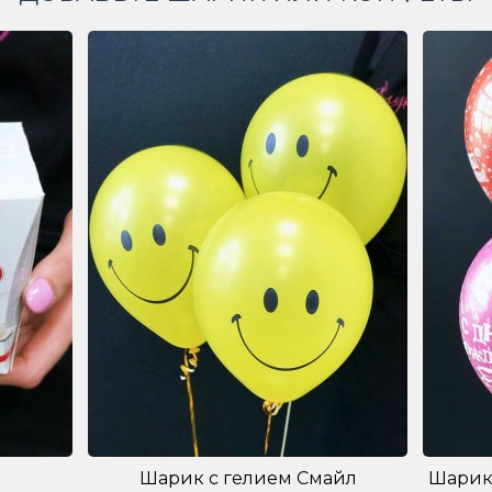
Шарик с гелием Смайл
Шарик