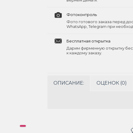
вернём деньги.
Фотоконтроль
Фото готового заказа перед до
WhatsApp, Telegram при необхо
Бесплатная открытка
Дарим фирменную открытку бес
к каждому заказу.
ОПИСАНИЕ:
ОЦЕНОК (0)