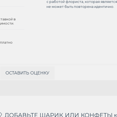
с работой флориста, которая являетс
не может быть повторена идентично.
ставкой в
димости.
платно
ОСТАВИТЬ ОЦЕНКУ
🎈 ДОБАВЬТЕ ШАРИК ИЛИ КОНФЕТЫ 