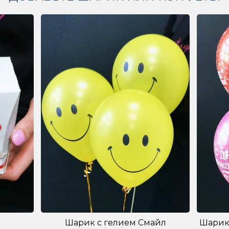
Шарик с гелием Смайл
Шарик