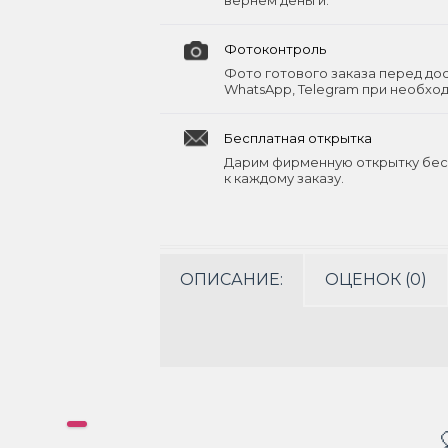
вернём деньги.
Фотоконтроль
Фото готового заказа перед до
WhatsApp, Telegram при необхо
Бесплатная открытка
Дарим фирменную открытку бес
к каждому заказу.
ОПИСАНИЕ:
ОЦЕНОК (0)