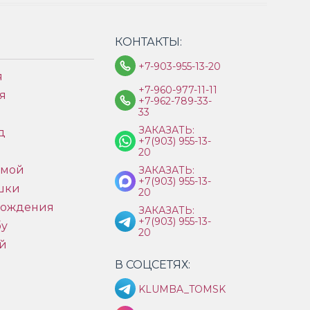
КОНТАКТЫ:
+7-903-955-13-20
я
+7-960-977-11-11
я
+7-962-789-33-
33
ЗАКАЗАТЬ:
д
+7(903) 955-13-
ы
20
имой
ЗАКАЗАТЬ:
+7(903) 955-13-
шки
20
рождения
ЗАКАЗАТЬ:
+7(903) 955-13-
бу
20
й
В СОЦСЕТЯХ:
KLUMBA_TOMSK