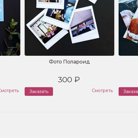
Фото Полароид
300 ₽
Смотреть
Смотреть
Заказать
Заказа