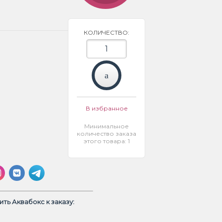
КОЛИЧЕСТВО:
В избранное
Минимальное
количество заказа
этого товара: 1
ть Аквабокс к заказу: