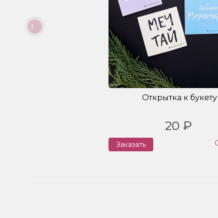
Открытка к букету
20 ₽
Заказать