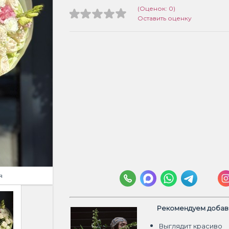
(Оценок: 0)
Оставить оценку
я
Рекомендуем добави
Выглядит красиво