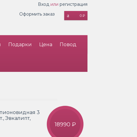
Вход
или
регистрация
Оформить заказ
0 ₽
и
Подарки
Цена
Повод
а пионовидная 3
т., Эвкалипт,
18990 ₽