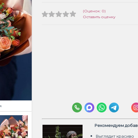
(Оценок: 0)
Оставить оценку
я
Рекомендуем добави
Выглядит красиво