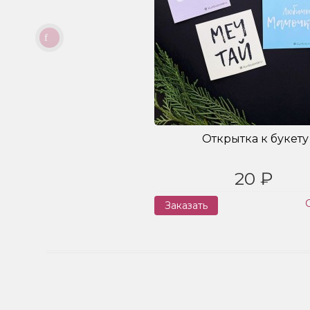
Открытка к букету
20 ₽
Заказать