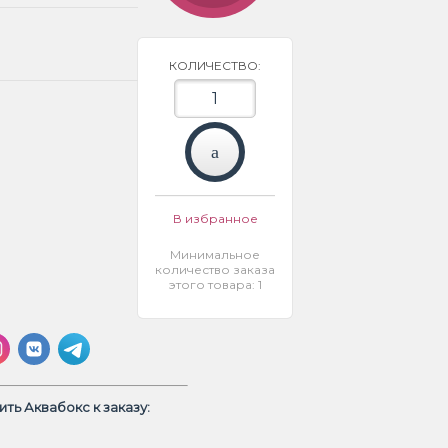
КОЛИЧЕСТВО:
В избранное
Минимальное
количество заказа
этого товара: 1
ть Аквабокс к заказу: