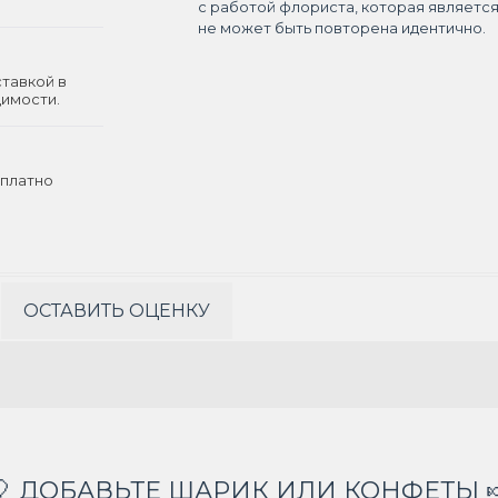
с работой флориста, которая являетс
не может быть повторена идентично.
ставкой в
димости.
платно
ОСТАВИТЬ ОЦЕНКУ
🎈 ДОБАВЬТЕ ШАРИК ИЛИ КОНФЕТЫ 