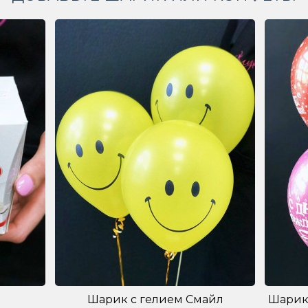
Шарик с гелием Смайл
Шарик