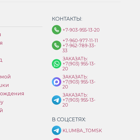
КОНТАКТЫ:
+7-903-955-13-20
я
+7-960-977-11-11
я
+7-962-789-33-
33
ЗАКАЗАТЬ:
д
+7(903) 955-13-
ы
20
имой
ЗАКАЗАТЬ:
+7(903) 955-13-
шки
20
рождения
ЗАКАЗАТЬ:
+7(903) 955-13-
бу
20
й
В СОЦСЕТЯХ:
KLUMBA_TOMSK