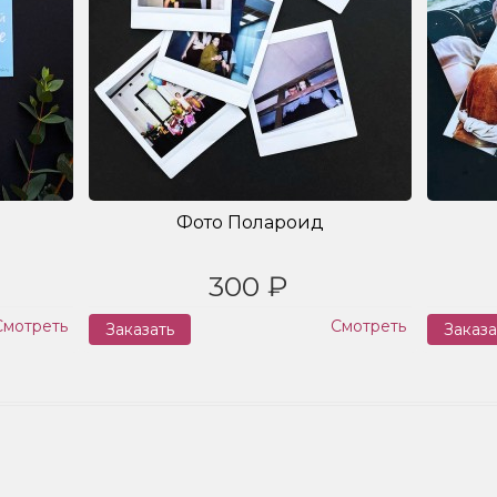
Фото Полароид
300 ₽
Смотреть
Смотреть
Заказать
Заказа