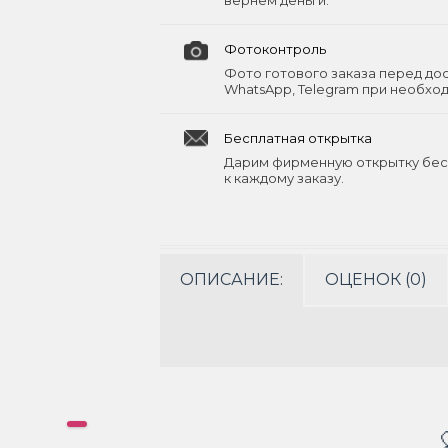
вернём деньги.
Фотоконтроль
Фото готового заказа перед до
WhatsApp, Telegram при необхо
Бесплатная открытка
Дарим фирменную открытку бес
к каждому заказу.
ОПИСАНИЕ:
ОЦЕНОК (0)