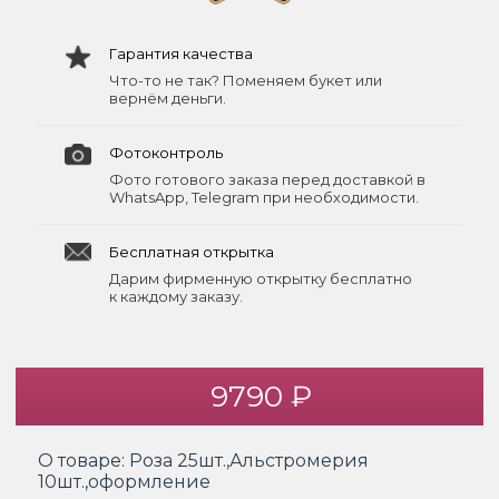
Гарантия качества
Что-то не так? Поменяем букет или
вернём деньги.
Фотоконтроль
Фото готового заказа перед доставкой в
WhatsApp, Telegram при необходимости.
Бесплатная открытка
Дарим фирменную открытку бесплатно
к каждому заказу.
9790 ₽
О товаре:
Роза 25шт.,Альстромерия
10шт.,оформление