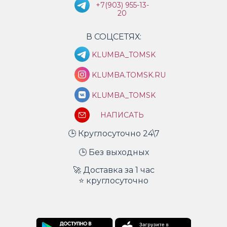
+7(903) 955-13-
20
В СОЦСЕТЯХ:
KLUMBA_TOMSK
KLUMBA.TOMSK.RU
KLUMBA_TOMSK
НАПИСАТЬ
🕒 Круглосуточно 24\7
🕒 Без выходных
🚀 Доставка за 1 час
⭐ круглосуточно