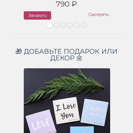
790 ₽
Смотреть
Заказать
З
🎁 ДОБАВЬТЕ ПОДАРОК ИЛИ
ДЕКОР 🌼