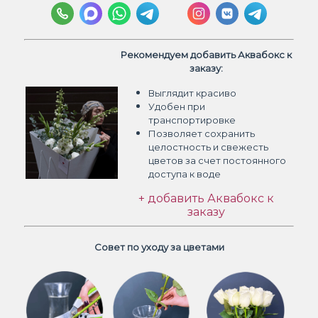
Рекомендуем добавить Аквабокс к
заказу:
Выглядит красиво
Удобен при
транспортировке
Позволяет сохранить
целостность и свежесть
цветов
за счет постоянного
доступа к воде
+ добавить Аквабокс к
заказу
Совет по уходу за цветами