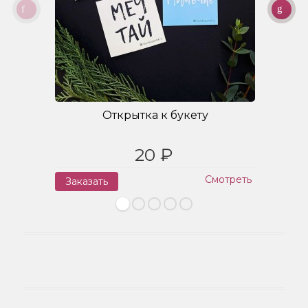
Открытка к букету
20 ₽
Смотреть
Заказать
З