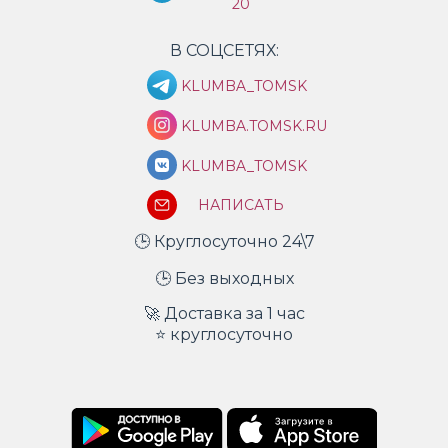
20
В СОЦСЕТЯХ:
KLUMBA_TOMSK
KLUMBA.TOMSK.RU
KLUMBA_TOMSK
НАПИСАТЬ
🕒 Круглосуточно 24\7
🕒 Без выходных
🚀 Доставка за 1 час
⭐ круглосуточно