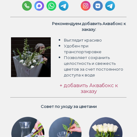
Рекомендуем добавить Аквабокс к
заказу:
Выглядит красиво
Удобен при
транспортировке
Позволяет сохранить
целостность и свежесть
цветов
за счет постоянного
доступа к воде
+ добавить Аквабокс к
заказу
Совет по уходу за цветами