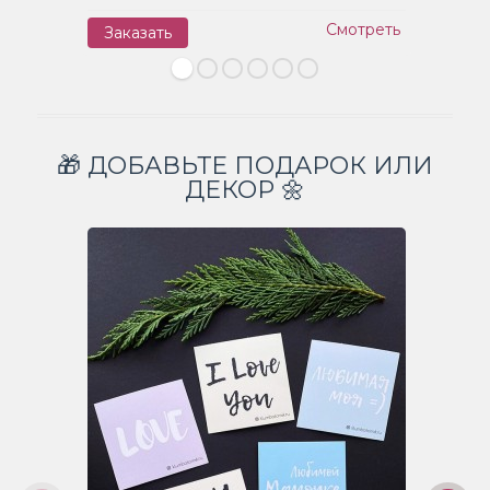
Смотреть
Заказать
З
🎁 ДОБАВЬТЕ ПОДАРОК ИЛИ
ДЕКОР 🌼