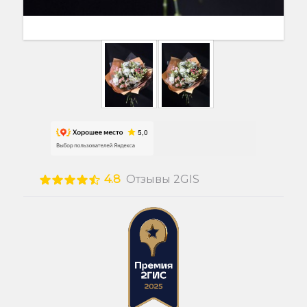
4.8
Отзывы 2GIS