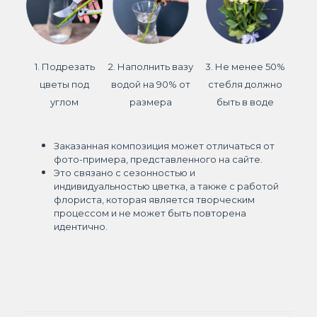
1. Подрезать
2. Наполнить вазу
3. Не менее 50%
цветы под
водой на 90% от
стебля должно
углом
размера
быть в воде
Заказанная композиция может отличаться от
фото-примера, представленного на сайте.
Это связано с сезонностью и
индивидуальностью цветка, а также с работой
флориста, которая является творческим
процессом и не может быть повторена
идентично.