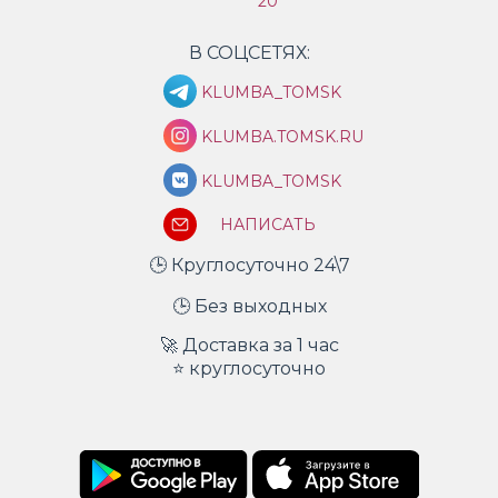
20
В СОЦСЕТЯХ:
KLUMBA_TOMSK
KLUMBA.TOMSK.RU
KLUMBA_TOMSK
НАПИСАТЬ
🕒 Круглосуточно 24\7
🕒 Без выходных
🚀 Доставка за 1 час
⭐ круглосуточно