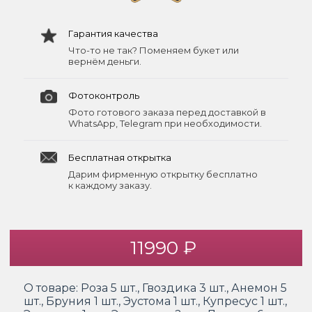
Гарантия качества
Что-то не так? Поменяем букет или
вернём деньги.
Фотоконтроль
Фото готового заказа перед доставкой в
WhatsApp, Telegram при необходимости.
Бесплатная открытка
Дарим фирменную открытку бесплатно
к каждому заказу.
11990 ₽
О товаре:
Роза 5 шт., Гвоздика 3 шт., Анемон 5
шт., Бруния 1 шт., Эустома 1 шт., Купресус 1 шт.,