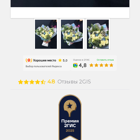
4.8
Отзывы 2GIS