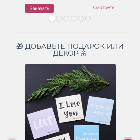
Смотреть
Заказать
З
🎁 ДОБАВЬТЕ ПОДАРОК ИЛИ
ДЕКОР 🌼