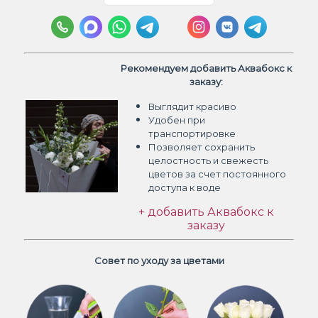
Рекомендуем добавить Аквабокс к
заказу:
Выглядит красиво
Удобен при
транспортировке
Позволяет сохранить
целостность и свежесть
цветов
за счет постоянного
доступа к воде
+ добавить Аквабокс к
заказу
Совет по уходу за цветами