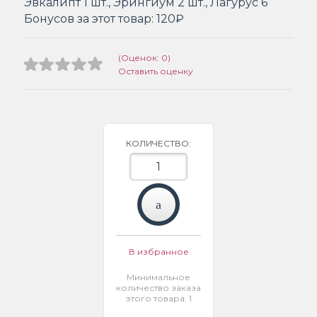
Эвкалипт 1 шт., Эрингиум 2 шт., Лагурус 6
Бонусов за этот товар:
120₽
(Оценок: 0)
Оставить оценку
КОЛИЧЕСТВО:
В избранное
Минимальное
количество заказа
этого товара: 1