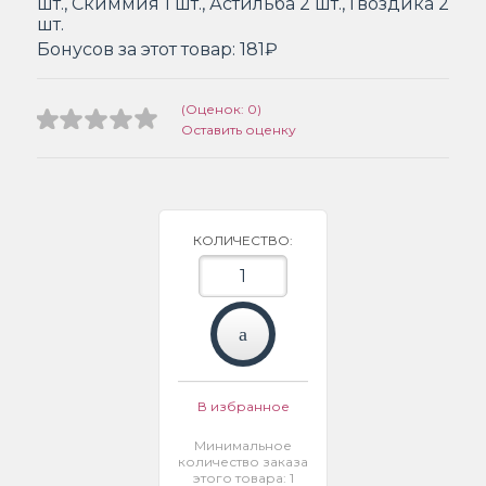
шт., Скиммия 1 шт., Астильба 2 шт., Гвоздика 2
шт.
Бонусов за этот товар:
181₽
(Оценок: 0)
Оставить оценку
КОЛИЧЕСТВО:
В избранное
Минимальное
количество заказа
этого товара: 1