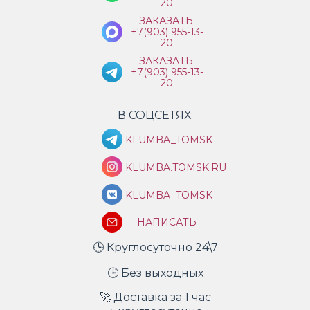
20
ЗАКАЗАТЬ:
+7(903) 955-13-
20
ЗАКАЗАТЬ:
+7(903) 955-13-
20
В СОЦСЕТЯХ:
KLUMBA_TOMSK
KLUMBA.TOMSK.RU
KLUMBA_TOMSK
НАПИСАТЬ
🕒 Круглосуточно 24\7
🕒 Без выходных
🚀 Доставка за 1 час