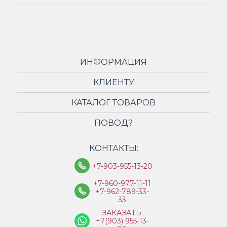
ИНФОРМАЦИЯ
КЛИЕНТУ
КАТАЛОГ ТОВАРОВ
ПОВОД?
КОНТАКТЫ:
+7-903-955-13-20
+7-960-977-11-11
+7-962-789-33-
33
ЗАКАЗАТЬ:
+7(903) 955-13-