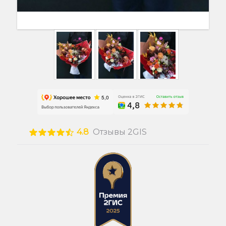
4.8
Отзывы 2GIS