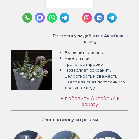
Рекомендуем добавить Аквабокс к
заказу:
Выглядит красиво
Удобен при
транспортировке
Позволяет сохранить
целостность и свежесть
цветов
за счет постоянного
доступа к воде
+ добавить Аквабокс к
заказу
Совет по уходу за цветами