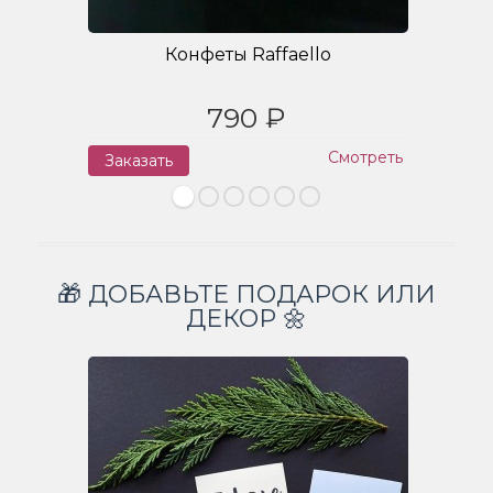
Конфеты Raffaello
790 ₽
Смотреть
Заказать
З
🎁 ДОБАВЬТЕ ПОДАРОК ИЛИ
ДЕКОР 🌼