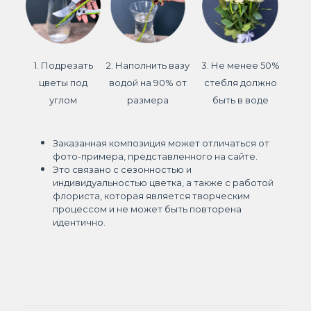
1. Подрезать
2. Наполнить вазу
3. Не менее 50%
цветы под
водой на 90% от
стебля должно
углом
размера
быть в воде
Заказанная композиция может отличаться от
фото-примера, представленного на сайте.
Это связано с сезонностью и
индивидуальностью цветка, а также с работой
флориста, которая является творческим
процессом и не может быть повторена
идентично.