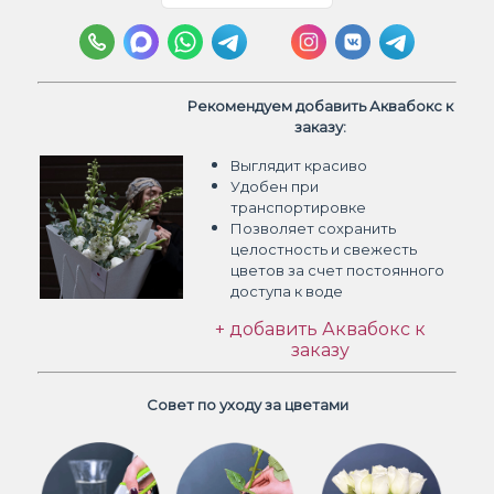
Рекомендуем добавить Аквабокс к
заказу:
Выглядит красиво
Удобен при
транспортировке
Позволяет сохранить
целостность и свежесть
цветов
за счет постоянного
доступа к воде
+ добавить Аквабокс к
заказу
Совет по уходу за цветами