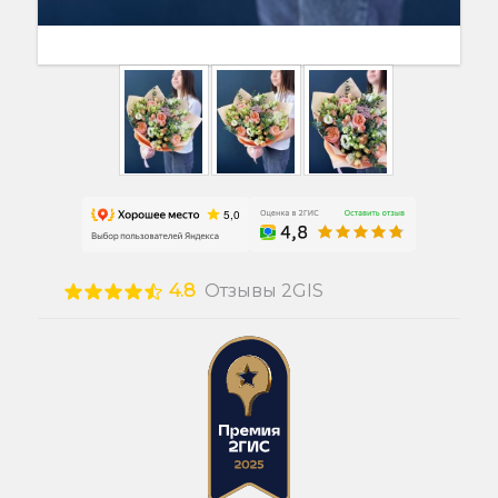
4.8
Отзывы 2GIS