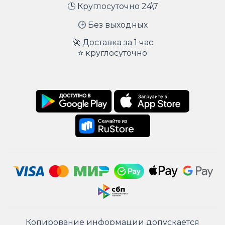
🕒 Круглосуточно 24\7
🕒 Без выходных
🚀 Доставка за 1 час
⭐ круглосуточно
Копирование информации допускается