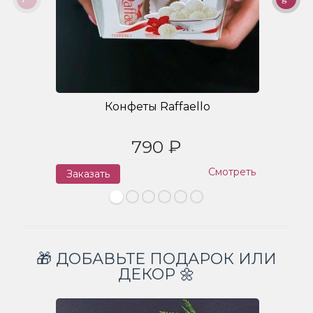
Конфеты Raffaello
790 ₽
Смотреть
Заказать
З
🎁 ДОБАВЬТЕ ПОДАРОК ИЛИ
ДЕКОР 🌼