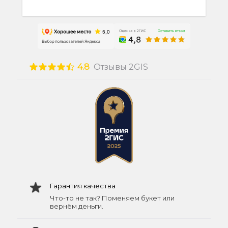
4.8
Отзывы 2GIS
Гарантия качества
Что-то не так? Поменяем букет или
вернём деньги.