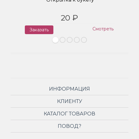
20 ₽
Смотреть
Заказать
З
ИНФОРМАЦИЯ
КЛИЕНТУ
КАТАЛОГ ТОВАРОВ
ПОВОД?