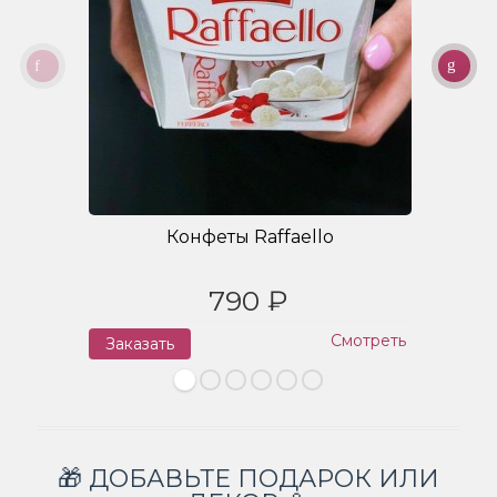
Конфеты Raffaello
790 ₽
Смотреть
Заказать
З
🎁 ДОБАВЬТЕ ПОДАРОК ИЛИ