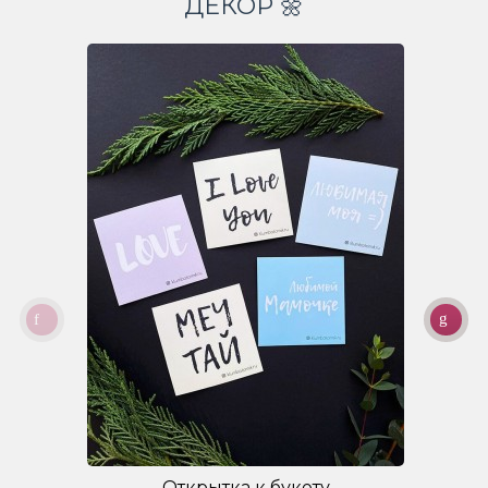
ДЕКОР 🌼
Открытка к букету