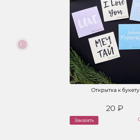
Открытка к букету
20 ₽
Заказать