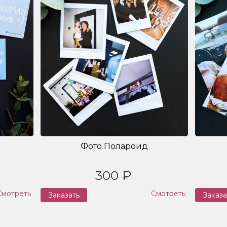
Фото Полароид
300 ₽
Смотреть
Смотреть
Заказать
Заказа