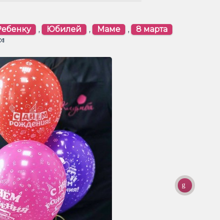
Ребенку
,
Юбилей
,
Маме
,
8 марта
