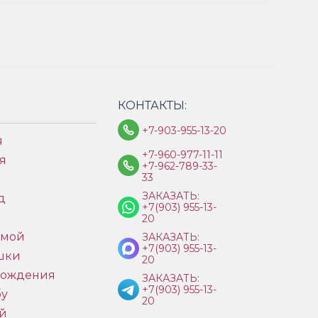
КОНТАКТЫ:
+7-903-955-13-20
я
+7-960-977-11-11
я
+7-962-789-33-
33
ЗАКАЗАТЬ:
д
+7(903) 955-13-
ы
20
имой
ЗАКАЗАТЬ:
+7(903) 955-13-
шки
20
рождения
ЗАКАЗАТЬ:
+7(903) 955-13-
бу
20
й