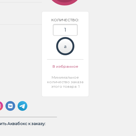
КОЛИЧЕСТВО:
В избранное
Минимальное
количество заказа
этого товара: 1
ть Аквабокс к заказу: