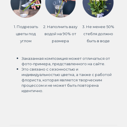
1. Подрезать
2. Наполнить вазу
3. Не менее 50%
цветы под
водой на 90% от
стебля должно
углом
размера
быть в воде
Заказанная композиция может отличаться от
фото-примера, представленного на сайте.
Это связано с сезонностью и
индивидуальностью цветка, а также с работой
флориста, которая является творческим
процессом и не может быть повторена
идентично.