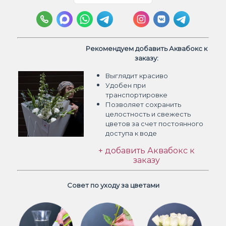
Рекомендуем добавить Аквабокс к
заказу:
Выглядит красиво
Удобен при
транспортировке
Позволяет сохранить
целостность и свежесть
цветов
за счет постоянного
доступа к воде
+ добавить Аквабокс к
заказу
Совет по уходу за цветами