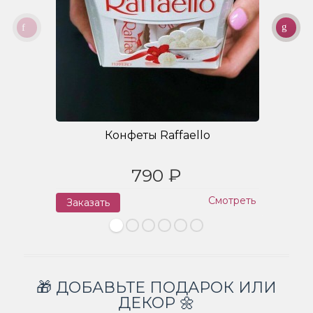
Конфеты Raffaello
790 ₽
Смотреть
Заказать
З
🎁 ДОБАВЬТЕ ПОДАРОК ИЛИ
ДЕКОР 🌼