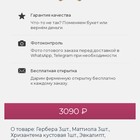
Гарантия качества
Что-то не так? Поменяем букет или
вернём деньги.
Фотоконтроль
Фото готового заказа перед доставкой в
WhatsApp, Telegram при необходимости.
Бесплатная открытка
Дарим фирменную открытку бесплатно
к каждому заказу.
3090 ₽
О товаре:
Гербера 3шт., Маттиола 3шт.,
Хризантема кустовая 1шт., Эвкалипт,