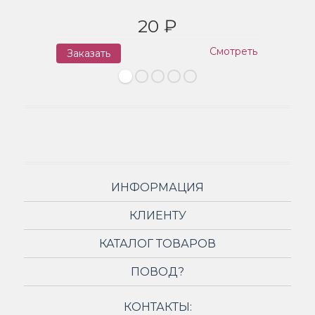
20 ₽
Смотреть
Заказать
З
ИНФОРМАЦИЯ
КЛИЕНТУ
КАТАЛОГ ТОВАРОВ
ПОВОД?
КОНТАКТЫ: