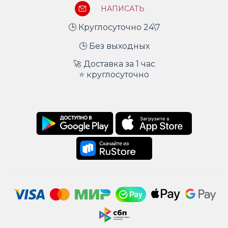
НАПИСАТЬ
🕒 Круглосуточно 24\7
🕒 Без выходных
🚀 Доставка за 1 час
⭐ круглосуточно