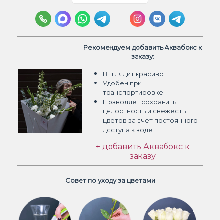
Рекомендуем добавить Аквабокс к
заказу:
Выглядит красиво
Удобен при
транспортировке
Позволяет сохранить
целостность и свежесть
цветов
за счет постоянного
доступа к воде
+ добавить Аквабокс к
заказу
Совет по уходу за цветами