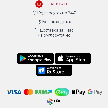
НАПИСАТЬ
🕒 Круглосуточно 24\7
🕒 Без выходных
🚀 Доставка за 1 час
⭐ круглосуточно