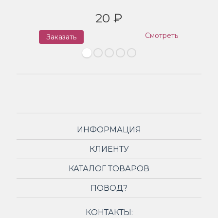
20 ₽
Смотреть
Заказать
З
ИНФОРМАЦИЯ
КЛИЕНТУ
КАТАЛОГ ТОВАРОВ
ПОВОД?
КОНТАКТЫ: