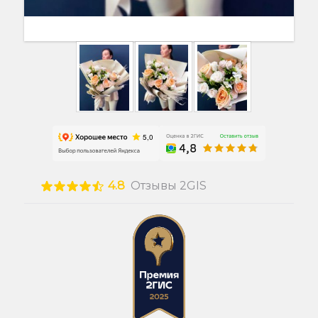
4.8
Отзывы 2GIS