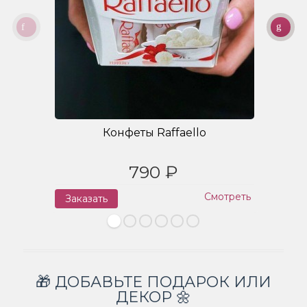
Конфеты Raffaello
790 ₽
Смотреть
Заказать
З
🎁 ДОБАВЬТЕ ПОДАРОК ИЛИ
ДЕКОР 🌼