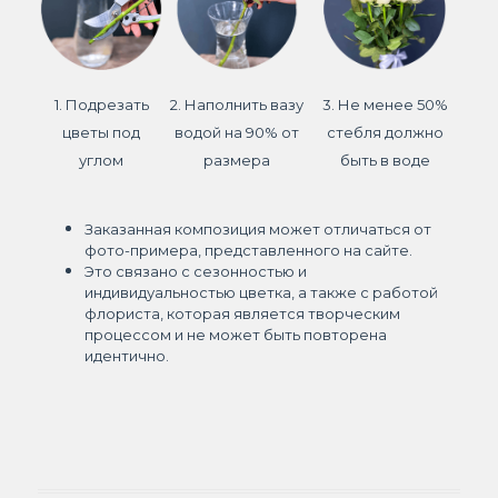
1. Подрезать
2. Наполнить вазу
3. Не менее 50%
цветы под
водой на 90% от
стебля должно
углом
размера
быть в воде
Заказанная композиция может отличаться от
фото-примера, представленного на сайте.
Это связано с сезонностью и
индивидуальностью цветка, а также с работой
флориста, которая является творческим
процессом и не может быть повторена
идентично.