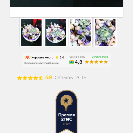
4.8
Отзывы 2GIS