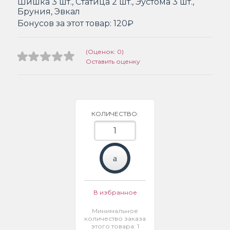
Шишка 3 шт., Статица 2 шт., Эустома 3 шт.,
Бруния, Эвкал
Бонусов за этот товар:
120₽
(Оценок: 0)
Оставить оценку
КОЛИЧЕСТВО:
В избранное
Минимальное
количество заказа
этого товара: 1