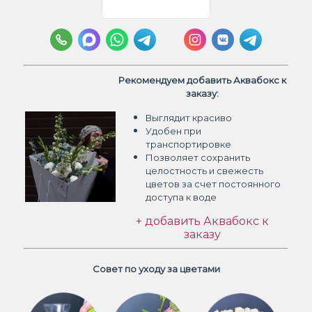
Рекомендуем добавить Аквабокс к
заказу:
Выглядит красиво
Удобен при
транспортировке
Позволяет сохранить
целостность и свежесть
цветов
за счет постоянного
доступа к воде
+ добавить Аквабокс к
заказу
Совет по уходу за цветами