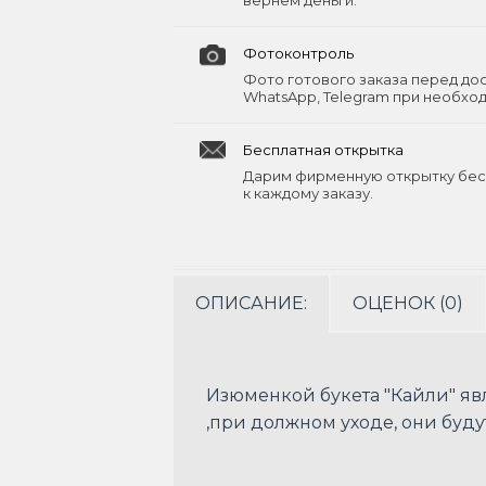
вернём деньги.
Фотоконтроль
Фото готового заказа перед до
WhatsApp, Telegram при необхо
Бесплатная открытка
Дарим фирменную открытку бес
к каждому заказу.
ОПИСАНИЕ:
ОЦЕНОК (0)
Изюменкой букета "Кайли" яв
,при должном уходе, они буду