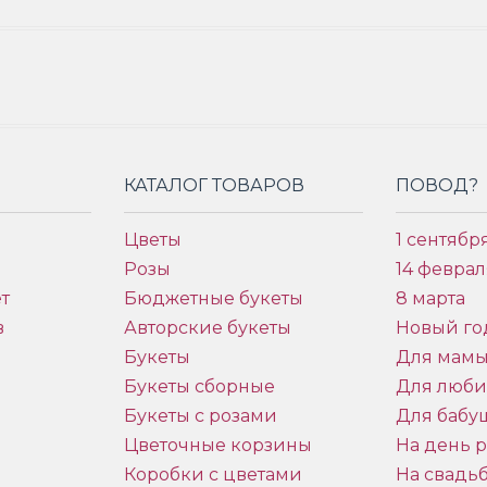
КАТАЛОГ ТОВАРОВ
ПОВОД?
Цветы
1 сентябр
Розы
14 феврал
т
Бюджетные букеты
8 марта
в
Авторские букеты
Новый го
Букеты
Для мам
Букеты сборные
Для люб
Букеты с розами
Для бабу
и
Цветочные корзины
На день 
Коробки с цветами
На свадь