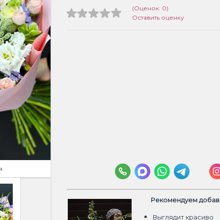
(Оценок: 0)
Оставить оценку
я
Рекомендуем добави
Выглядит красиво