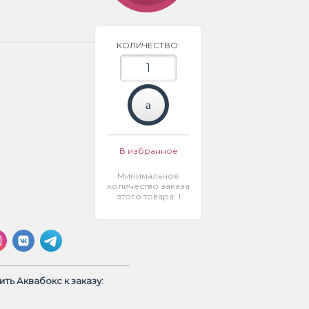
КОЛИЧЕСТВО:
В избранное
Минимальное
количество заказа
этого товара: 1
ть Аквабокс к заказу: