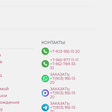
КОНТАКТЫ:
+7-903-955-13-20
я
+7-960-977-11-11
я
+7-962-789-33-
33
ЗАКАЗАТЬ:
д
+7(903) 955-13-
ы
20
имой
ЗАКАЗАТЬ:
+7(903) 955-13-
шки
20
рождения
ЗАКАЗАТЬ:
+7(903) 955-13-
бу
20