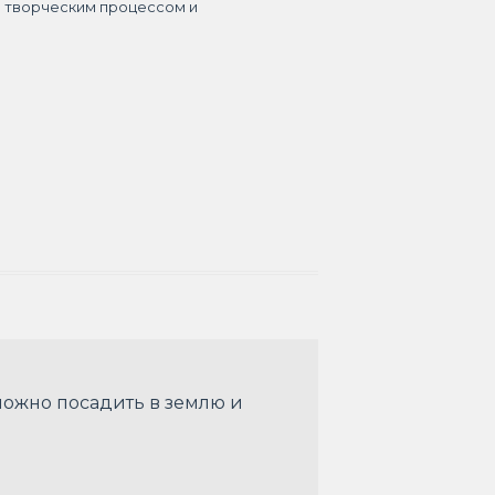
я творческим процессом и
можно посадить в землю и