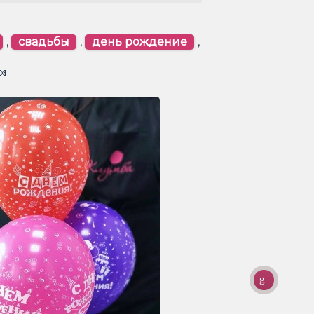
,
свадьбы
,
день рождение
,
