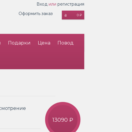
Вход
или
регистрация
Оформить заказ
0 ₽
и
Подарки
Цена
Повод
усмотрение
13090 ₽