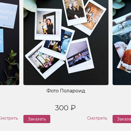
Фото Полароид
300 ₽
Смотреть
Смотреть
Заказать
Заказа