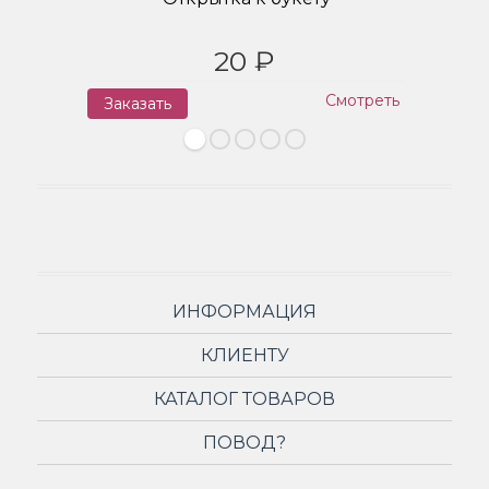
20 ₽
Смотреть
Заказать
З
ИНФОРМАЦИЯ
КЛИЕНТУ
КАТАЛОГ ТОВАРОВ
ПОВОД?