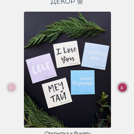
ДЕКОР 🌼
Открытка к букету