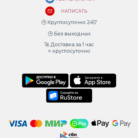
НАПИСАТЬ
🕒 Круглосуточно 24\7
🕒 Без выходных
🚀 Доставка за 1 час
⭐ круглосуточно