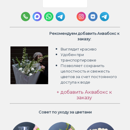
Рекомендуем добавить Аквабокс к
заказу:
Выглядит красиво
Удобен при
транспортировке
Позволяет сохранить
целостность и свежесть
цветов
за счет постоянного
доступа к воде
+ добавить Аквабокс к
заказу
Совет по уходу за цветами