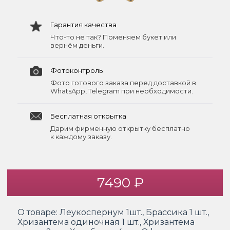
Гарантия качества
Что-то не так? Поменяем букет или
вернём деньги.
Фотоконтроль
Фото готового заказа перед доставкой в
WhatsApp, Telegram при необходимости.
Бесплатная открытка
Дарим фирменную открытку бесплатно
к каждому заказу.
7490 ₽
О товаре:
Леукоспернум 1шт., Брассика 1 шт.,
Хризантема одиночная 1 шт., Хризантема