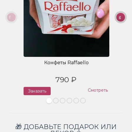
Конфеты Raffaello
790 ₽
Смотреть
Заказать
З
🎁 ДОБАВЬТЕ ПОДАРОК ИЛИ