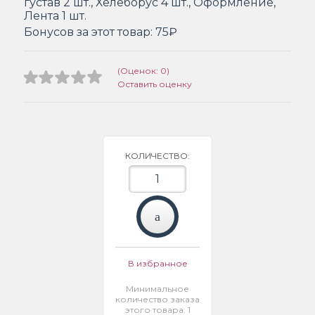
густав 2 шт., Хелеборус 4 шт., Оформление,
Лента 1 шт.
Бонусов за этот товар:
75₽
(Оценок: 0)
Оставить оценку
КОЛИЧЕСТВО:
В избранное
Минимальное
количество заказа
этого товара: 1