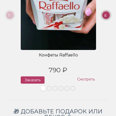
Конфеты Raffaello
790 ₽
Смотреть
Заказать
З
🎁 ДОБАВЬТЕ ПОДАРОК ИЛИ