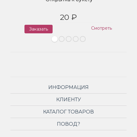
20 ₽
Смотреть
Заказать
З
ИНФОРМАЦИЯ
КЛИЕНТУ
КАТАЛОГ ТОВАРОВ
ПОВОД?