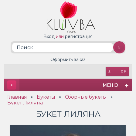
Вход
или
регистрация
Оформить заказ
0 ₽
МЕНЮ
Главная
Букеты
Сборные букеты
»
»
»
Букет Лиляна
БУКЕТ ЛИЛЯНА