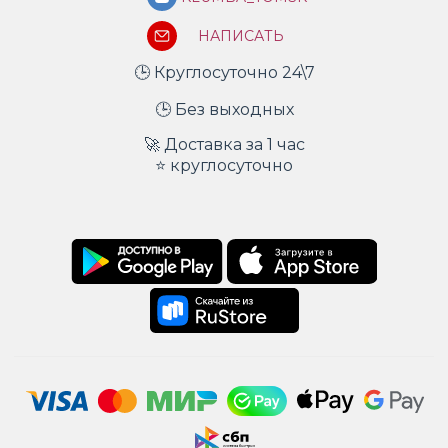
НАПИСАТЬ
🕒 Круглосуточно 24\7
🕒 Без выходных
🚀 Доставка за 1 час
⭐ круглосуточно