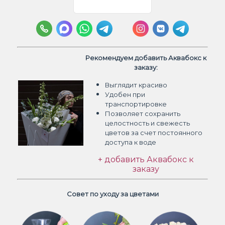
Рекомендуем добавить Аквабокс к
заказу:
Выглядит красиво
Удобен при
транспортировке
Позволяет сохранить
целостность и свежесть
цветов
за счет постоянного
доступа к воде
+ добавить Аквабокс к
заказу
Совет по уходу за цветами