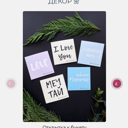
ДЕКОР 🌼
Открытка к букету