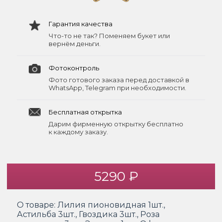
Гарантия качества
Что-то не так? Поменяем букет или
вернём деньги.
Фотоконтроль
Фото готового заказа перед доставкой в
WhatsApp, Telegram при необходимости.
Бесплатная открытка
Дарим фирменную открытку бесплатно
к каждому заказу.
5290 ₽
О товаре:
Лилия пионовидная 1шт.,
Астильба 3шт., Гвоздика 3шт., Роза