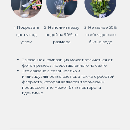
1. Подрезать
2. Наполнить вазу
3. Не менее 50%
цветы под
водой на 90% от
стебля должно
углом
размера
быть в воде
Заказанная композиция может отличаться от
фото-примера, представленного на сайте.
Это связано с сезонностью и
индивидуальностью цветка, а также с работой
флориста, которая является творческим
процессом и не может быть повторена
идентично.