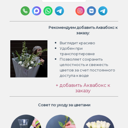
Рекомендуем добавить Аквабокс к
заказу:
Выглядит красиво
Удобен при
транспортировке
Позволяет сохранить
целостность и свежесть
цветов
за счет постоянного
доступа к воде
+ добавить Аквабокс к
заказу
Совет по уходу за цветами