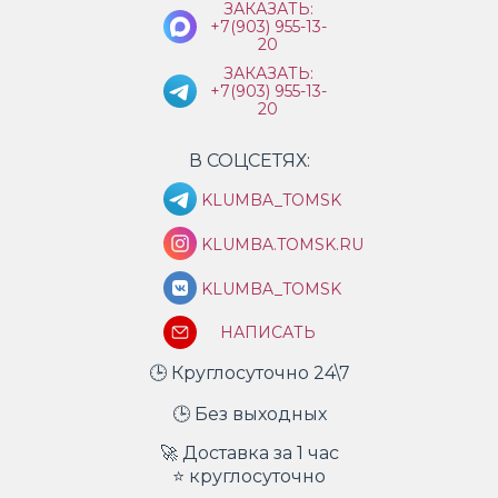
ЗАКАЗАТЬ:
+7(903) 955-13-
20
ЗАКАЗАТЬ:
+7(903) 955-13-
20
В СОЦСЕТЯХ:
KLUMBA_TOMSK
KLUMBA.TOMSK.RU
KLUMBA_TOMSK
НАПИСАТЬ
🕒 Круглосуточно 24\7
🕒 Без выходных
🚀 Доставка за 1 час
⭐ круглосуточно