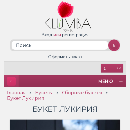
Вход
или
регистрация
Оформить заказ
0 ₽
МЕНЮ
Главная
Букеты
Сборные букеты
»
»
»
Букет Лукирия
БУКЕТ ЛУКИРИЯ