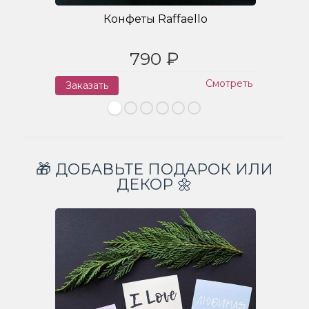
Конфеты Raffaello
790 ₽
Смотреть
Заказать
З
🎁 ДОБАВЬТЕ ПОДАРОК ИЛИ
ДЕКОР 🌼