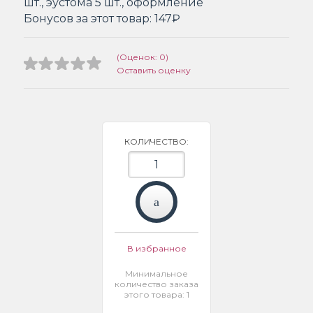
шт., эустома 5 шт., оформление
Бонусов за этот товар:
147₽
(Оценок: 0)
Оставить оценку
КОЛИЧЕСТВО:
В избранное
Минимальное
количество заказа
этого товара: 1