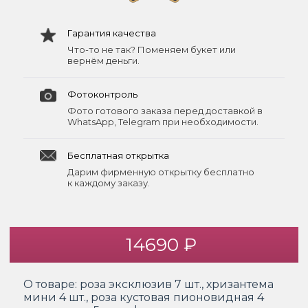
Гарантия качества
Что-то не так? Поменяем букет или
вернём деньги.
Фотоконтроль
Фото готового заказа перед доставкой в
WhatsApp, Telegram при необходимости.
Бесплатная открытка
Дарим фирменную открытку бесплатно
к каждому заказу.
14690 ₽
О товаре:
роза эксклюзив 7 шт., хризантема
мини 4 шт., роза кустовая пионовидная 4