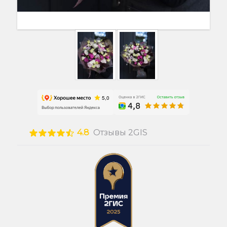
4.8
Отзывы 2GIS