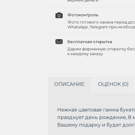
вернём деньги.
Фотоконтроль
Фото готового заказа перед до
WhatsApp, Telegram при необхо
Бесплатная открытка
Дарим фирменную открытку бес
к каждому заказу.
ОПИСАНИЕ:
ОЦЕНОК (0)
Нежная цветовая гамма букета
празднует день рождение, 8 
Вашему подарку и будет долг