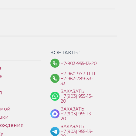
КОНТАКТЫ:
+7-903-955-13-20
я
+7-960-977-11-11
я
+7-962-789-33-
33
ЗАКАЗАТЬ:
д
+7(903) 955-13-
ы
20
имой
ЗАКАЗАТЬ:
+7(903) 955-13-
шки
20
рождения
ЗАКАЗАТЬ:
+7(903) 955-13-
бу