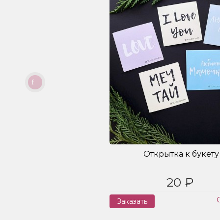
Открытка к букету
20 ₽
Заказать