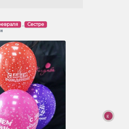
февраля
,
Сестре
