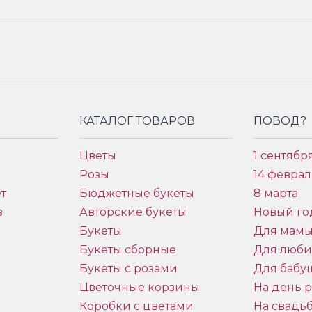
КАТАЛОГ ТОВАРОВ
ПОВОД?
Цветы
1 сентябр
Розы
14 феврал
т
Бюджетные букеты
8 марта
в
Авторские букеты
Новый го
Букеты
Для мам
Букеты сборные
Для люб
Букеты с розами
Для бабу
и
Цветочные корзины
На день 
Коробки с цветами
На свадь