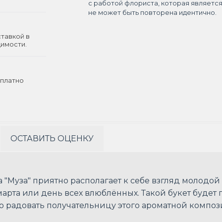
с работой флориста, которая являетс
не может быть повторена идентично.
ставкой в
димости.
платно
ОСТАВИТЬ ОЦЕНКУ
 "Муза" приятно располагает к себе взгляд молодой
марта или день всех влюблённых. Такой букет буде
о радовать получательницу этого ароматной компо