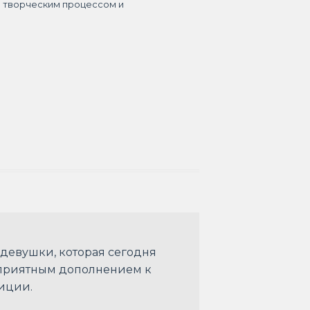
я творческим процессом и
 девушки, которая сегодня
т приятным дополнением к
зиции.