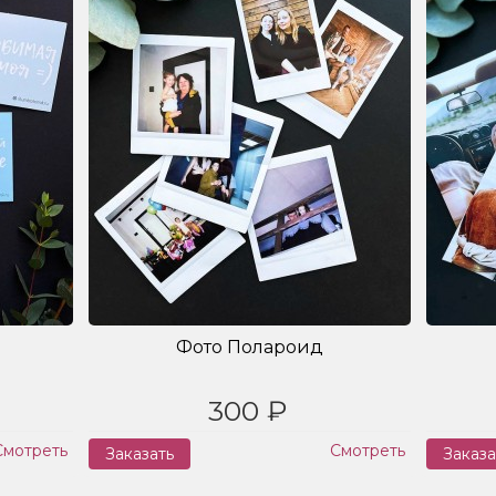
Фото Полароид
300 ₽
Смотреть
Смотреть
Заказать
Заказа