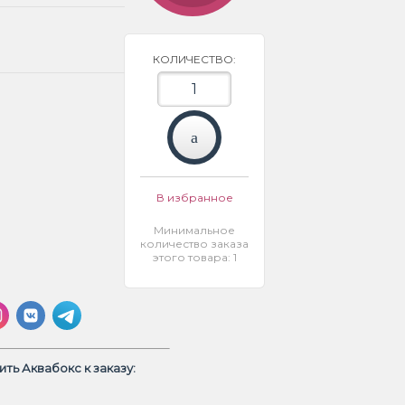
КОЛИЧЕСТВО:
В избранное
Минимальное
количество заказа
этого товара: 1
ть Аквабокс к заказу: