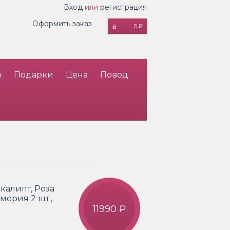
Вход
или
регистрация
Оформить заказ
0 ₽
и
Подарки
Цена
Повод
калипт, Роза
омерия 2 шт.,
11990 ₽