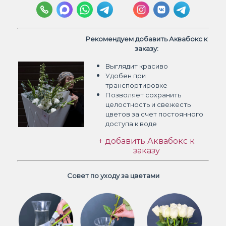
Рекомендуем добавить Аквабокс к
заказу:
Выглядит красиво
Удобен при
транспортировке
Позволяет сохранить
целостность и свежесть
цветов
за счет постоянного
доступа к воде
+ добавить Аквабокс к
заказу
Совет по уходу за цветами