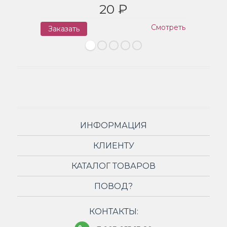
20 ₽
Смотреть
Заказать
З
ИНФОРМАЦИЯ
КЛИЕНТУ
КАТАЛОГ ТОВАРОВ
ПОВОД?
КОНТАКТЫ: