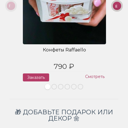
Конфеты Raffaello
790 ₽
Смотреть
Заказать
З
🎁 ДОБАВЬТЕ ПОДАРОК ИЛИ
ДЕКОР 🌼