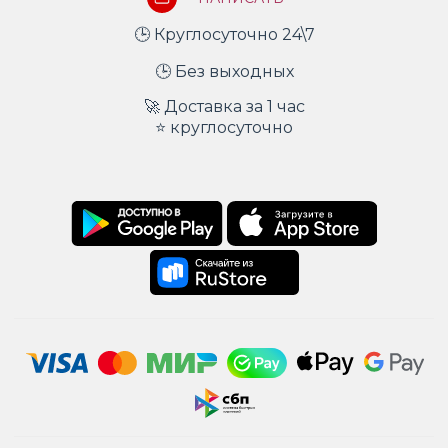
🕒 Круглосуточно 24\7
🕒 Без выходных
🚀 Доставка за 1 час
⭐ круглосуточно