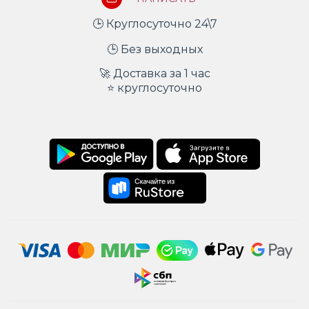
🕒 Круглосуточно 24\7
🕒 Без выходных
🚀 Доставка за 1 час
⭐ круглосуточно