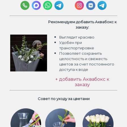
Рекомендуем добавить Аквабокс к
заказу:
Выглядит красиво
Удобен при
транспортировке
Позволяет сохранить
целостность и свежесть
цветов
за счет постоянного
доступа к воде
+ добавить Аквабокс к
заказу
Совет по уходу за цветами