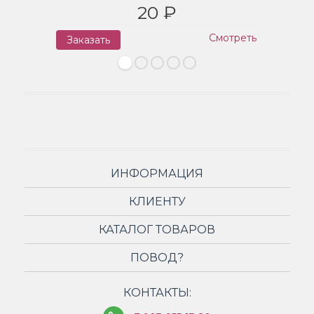
20 ₽
Смотреть
Заказать
З
ИНФОРМАЦИЯ
КЛИЕНТУ
КАТАЛОГ ТОВАРОВ
ПОВОД?
КОНТАКТЫ: