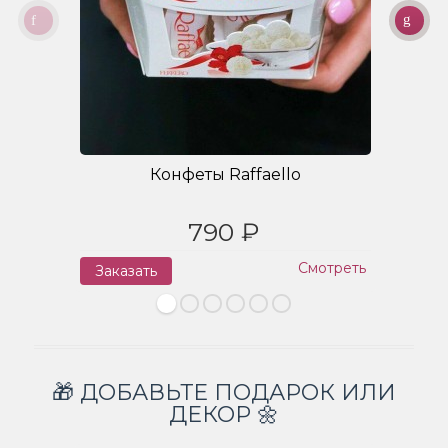
Конфеты Raffaello
790 ₽
Смотреть
Заказать
З
🎁 ДОБАВЬТЕ ПОДАРОК ИЛИ
ДЕКОР 🌼