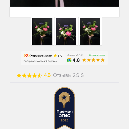
4.8
Отзывы 2GIS