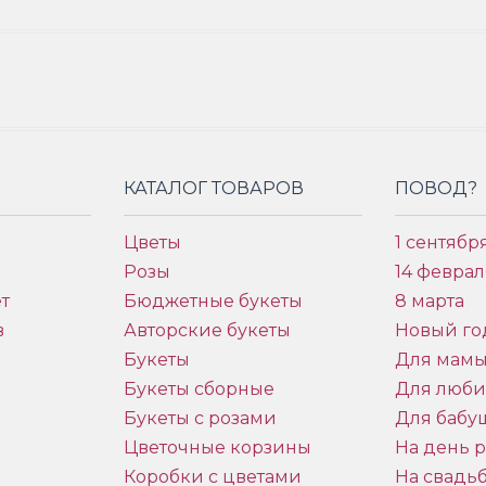
КАТАЛОГ ТОВАРОВ
ПОВОД?
Цветы
1 сентябр
Розы
14 феврал
т
Бюджетные букеты
8 марта
в
Авторские букеты
Новый го
Букеты
Для мам
Букеты сборные
Для люб
Букеты с розами
Для бабу
и
Цветочные корзины
На день 
Коробки с цветами
На свадь