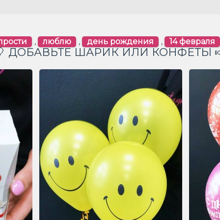
прости
,
люблю
,
день рождения
,
14 февраля
🎈 ДОБАВЬТЕ ШАРИК ИЛИ КОНФЕТЫ 