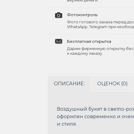
вернём деньги.
Фотоконтроль
Фото готового заказа перед до
WhatsApp, Telegram при необхо
Бесплатная открытка
Дарим фирменную открытку бес
к каждому заказу.
ОПИСАНИЕ:
ОЦЕНОК (0)
Воздушный букет в светло-роз
оформлен современно и очень 
и стиля.