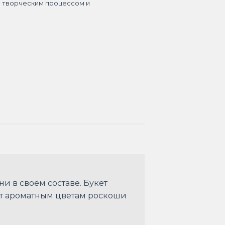
я творческим процессом и
и в своём составе. Букет
яет ароматным цветам роскоши