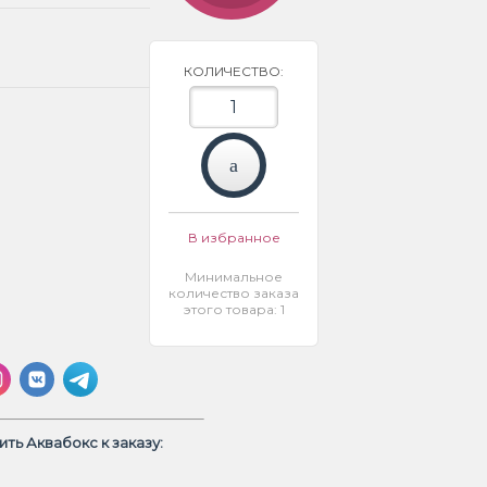
КОЛИЧЕСТВО:
В избранное
Минимальное
количество заказа
этого товара: 1
ть Аквабокс к заказу: