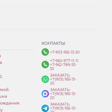
КОНТАКТЫ:
+7-903-955-13-20
я
+7-960-977-11-11
я
+7-962-789-33-
33
ЗАКАЗАТЬ:
д
+7(903) 955-13-
ы
20
имой
ЗАКАЗАТЬ:
+7(903) 955-13-
шки
20
рождения
ЗАКАЗАТЬ:
+7(903) 955-13-
бу