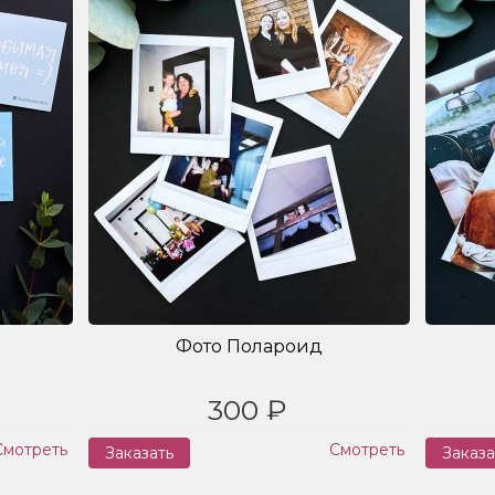
Фото Полароид
300 ₽
Смотреть
Смотреть
Заказать
Заказа