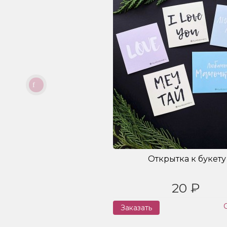
Открытка к букету
20 ₽
Заказать