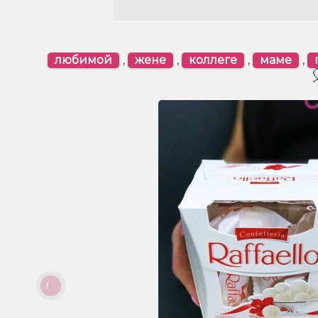
любимой
,
жене
,
коллеге
,
маме
,