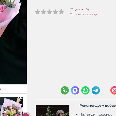
(Оценок: 0)
Оставить оценку
я
Рекомендуем добави
Выглядит красиво