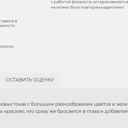
с работой флориста, которая являетс
не может быть повторена идентично.
ставкой в
димости.
платно
ОСТАВИТЬ ОЦЕНКУ
овых тонах с большим разнообразием цветов и зелен
красиво, что сразу же бросается в глаза и добавл